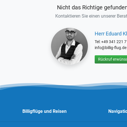
Nicht das Richtige gefunde
Kontaktieren Sie einen unserer Berat
Herr Eduard Kl
Tel: +49 341 221 
info@billig-flug.de
Rückruf erwünsc
Billigflüge und Reisen
Navigati