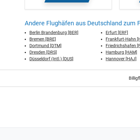
Andere Flughäfen aus Deutschland zum F
Berlin Brandenburg [BER]
Erfurt [ERF]
Bremen [BRE]
Frankfurt-Hahn 
Dortmund [DTM]
Friedrichshafen [
Dresden [DRS]
Hamburg [HAM]
Düsseldorf (Intl.) [DUS]
Hannover [HAJ]
Billig