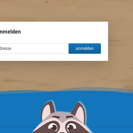
anmelden
anmelden