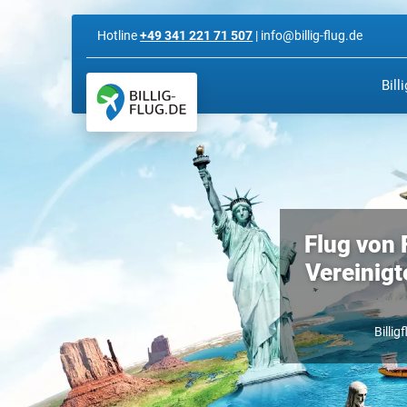
Hotline
+49 341 221 71 507
| info@billig-flug.de
Bill
Flug von 
Vereinigt
Billig