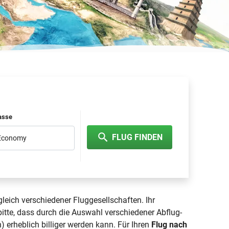
lasse
FLUG FINDEN
 Economy
leich verschiedener Fluggesellschaften. Ihr
tte, dass durch die Auswahl verschiedener Abflug-
erheblich billiger werden kann. Für Ihren
Flug nach