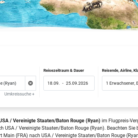
Reisezeitraum & Dauer
Reisende, Airline, K
18.09.
-
25.09.2026
1 Erwachsener
,
Umkreissuche +
USA / Vereinigte Staaten/Baton Rouge (Ryan)
im Flugpreis-Verg
 USA / Vereinigte Staaten/Baton Rouge (Ryan). Beachten Sie bi
t Main (FRA) nach USA / Vereinigte Staaten/Baton Rouge (Ryan) 