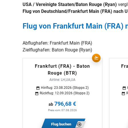
USA / Vereinigte Staaten/Baton Rouge (Ryan)
vergl
Flug von Deutschland/Frankfurt Main (FRA) nach U
Flug von Frankfurt Main (FRA)
Abflughafen:
Frankfurt Main (FRA)
Zielflughafen:
Baton Rouge (Ryan)
Frankfurt (FRA) - Baton
Fr
Rouge (BTR)
Airline: LH,UA,UA
Hinflug: 23.08.2026 (Stopps 2)
Rückflug: 12.09.2026 (Stopps 2)
R
796,68 €
ab
Preis vom: 07.08.2026
Flug buchen