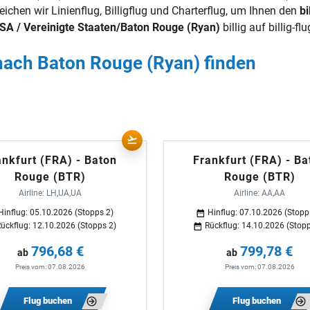
eichen wir Linienflug, Billigflug und Charterflug, um Ihnen den
bi
SA / Vereinigte Staaten/Baton Rouge (Ryan)
billig auf billig-fl
 nach Baton Rouge (Ryan) finden
ankfurt (FRA) - Baton
Frankfurt (FRA) - Ba
Rouge (BTR)
Rouge (BTR)
Airline: LH,UA,UA
Airline: AA,AA
Hinflug: 05.10.2026 (Stopps 2)
Hinflug: 07.10.2026 (Stopp
ückflug: 12.10.2026 (Stopps 2)
Rückflug: 14.10.2026 (Stopp
796,68 €
799,78 €
ab
ab
Preis vom: 07.08.2026
Preis vom: 07.08.2026
Flug buchen
Flug buchen