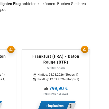
lligsten Flug
anbieten zu können. Buchen Sie Ihren
ug.de
ton
Frankfurt (FRA) - Baton
Rouge (BTR)
Airline: AA,AA
s 1)
Hinflug: 24.08.2026 (Stopps 1)
s 1)
Rückflug: 12.09.2026 (Stopps 1)
799,90 €
ab
Preis vom: 07.08.2026
Flug buchen