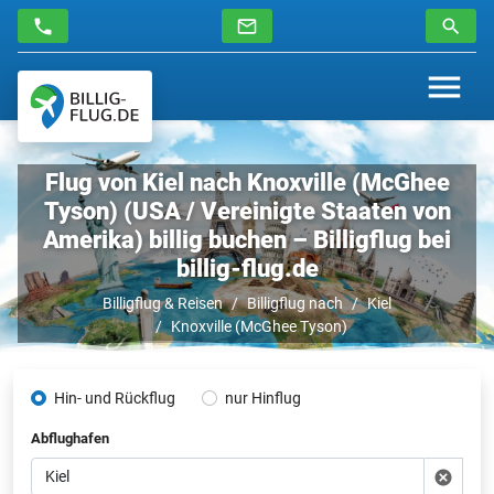
Flug von Kiel nach Knoxville (McGhee
Tyson) (USA / Vereinigte Staaten von
Amerika) billig buchen – Billigflug bei
billig-flug.de
Billigflug & Reisen
Billigflug nach
Kiel
Knoxville (McGhee Tyson)
Hin- und Rückflug
nur Hinflug
Abflughafen