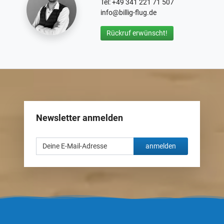
Tel: +49 341 221 71 507
info@billig-flug.de
Rückruf erwünscht!
Newsletter anmelden
anmelden