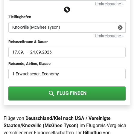
Umkreissuche +
Zielflughafen
Umkreissuche +
Reisezeitraum & Dauer
17.09.
-
24.09.2026
Reisende, Airline, Klasse
1 Erwachsener
, Economy
FLUG FINDEN
Flüge von
Deutschland/Kiel nach USA / Vereinigte
Staaten/Knoxville (McGhee Tyson)
im Flugpreis-Vergleich
verschiedener Fluggesellschaften. Ihr
Billigflug
von