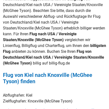
Deutschland/Kiel nach USA / Vereinigte Staaten/Knoxville
(McGhee Tyson). Beachten Sie bitte, dass durch die
Auswahl verschiedener Abflug- und Rückflugtage Ihr Flug
von Deutschland/Kiel nach USA / Vereinigte
Staaten/Knoxville (McGhee Tyson) erheblich billiger werden
kann. Für Ihren
Flug nach USA / Vereinigte
Staaten/Knoxville (McGhee Tyson)
vergleichen wir
Linienflug, Billigflug und Charterflug, um Ihnen den
billigsten
Flug
anbieten zu können. Buchen Sie Ihren
Flug von
Deutschland/Kiel nach USA / Vereinigte Staaten/Knoxville
(McGhee Tyson)
billig auf billig-flug.de
Flug von Kiel nach Knoxville (McGhee
Tyson) finden
Abflughafen:
Kiel
Zielflughafen:
Knoxville (McGhee Tyson)