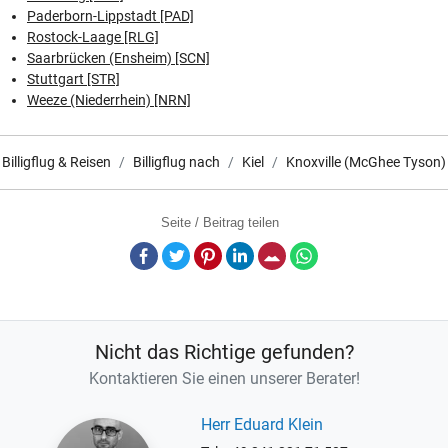
Paderborn-Lippstadt [PAD]
Rostock-Laage [RLG]
Saarbrücken (Ensheim) [SCN]
Stuttgart [STR]
Weeze (Niederrhein) [NRN]
Billigflug & Reisen
Billigflug nach
Kiel
Knoxville (McGhee Tyson)
Seite / Beitrag teilen
Facebook
Twitter
Pinterest
LinkedIn
E-Mail
Whatsapp
Nicht das Richtige gefunden?
Kontaktieren Sie einen unserer Berater!
Herr Eduard Klein