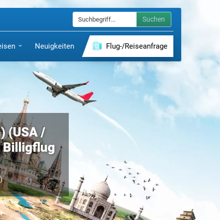
Suchen
eisen
Neuigkeiten
Flug-/Reiseanfrage
) (USA /
Billigflug
)