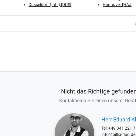
Düsseldorf (Intl.) [DUS]
Hannover [HAJ]
Nicht das Richtige gefunde
Kontaktieren Sie einen unserer Berat
Herr Eduard Kl
Tel: +49 341 221 
info@billig-flug.de