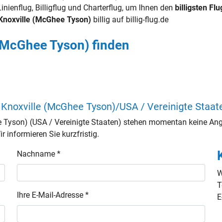
inienflug, Billigflug und Charterflug, um Ihnen den
billigsten Flu
/Knoxville (McGhee Tyson)
billig auf billig-flug.de
 (McGhee Tyson) finden
h Knoxville (McGhee Tyson)/USA / Vereinigte Staat
e Tyson) (USA / Vereinigte Staaten) stehen momentan keine Ang
 informieren Sie kurzfristig.
Nachname *
W
T
Ihre E-Mail-Adresse *
E