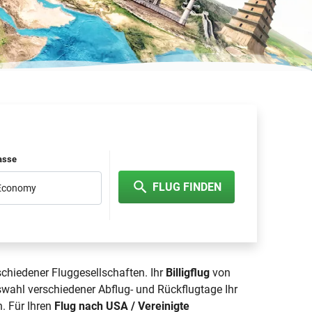
lasse
FLUG FINDEN
 Economy
schiedener Fluggesellschaften. Ihr
Billigflug
von
swahl verschiedener Abflug- und Rückflugtage Ihr
. Für Ihren
Flug nach USA / Vereinigte