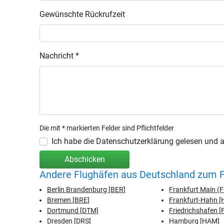
Gewünschte Rückrufzeit
Nachricht *
Die mit * markierten Felder sind Pflichtfelder
Ich habe die Datenschutzerklärung gelesen und ak
Abschicken
Andere Flughäfen aus Deutschland zum F
Berlin Brandenburg [BER]
Frankfurt Main (
Bremen [BRE]
Frankfurt-Hahn 
Dortmund [DTM]
Friedrichshafen [
Dresden [DRS]
Hamburg [HAM]