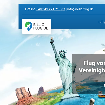
Hotline
+49 341 221 71 507
| info@billig-flug.de
Bill
Flug vo
Vereinigt