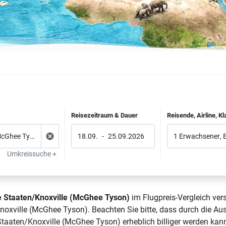
Reisezeitraum & Dauer
Reisende, Airline, K
18.09.
-
25.09.2026
1 Erwachsener
,
Umkreissuche +
e Staaten/Knoxville (McGhee Tyson)
im Flugpreis-Vergleich ver
noxville (McGhee Tyson). Beachten Sie bitte, dass durch die Au
taaten/Knoxville (McGhee Tyson) erheblich billiger werden kann