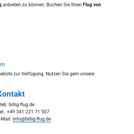
g
anbieten zu können. Buchen Sie Ihren
Flug von
en
ebote zur Verfügung. Nutzen Sie gern unsere
Kontakt
eb: billig-flug.de
el.: +49 341 221 71 507
-Mail:
info@billig-flug.de