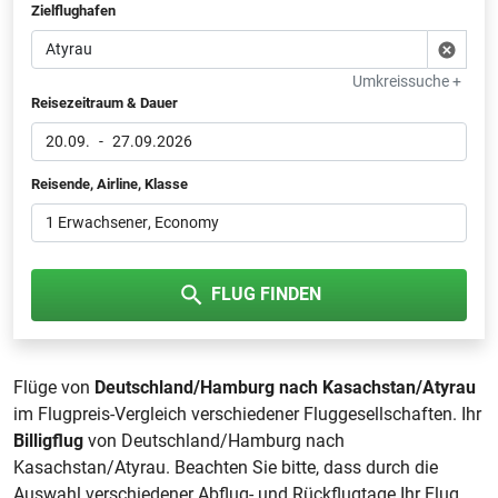
Zielflughafen
Umkreissuche +
Reisezeitraum & Dauer
20.09.
-
27.09.2026
Reisende, Airline, Klasse
1 Erwachsener
, Economy
FLUG FINDEN
Flüge von
Deutschland/Hamburg nach Kasachstan/Atyrau
im Flugpreis-Vergleich verschiedener Fluggesellschaften. Ihr
Billigflug
von Deutschland/Hamburg nach
Kasachstan/Atyrau. Beachten Sie bitte, dass durch die
Auswahl verschiedener Abflug- und Rückflugtage Ihr Flug