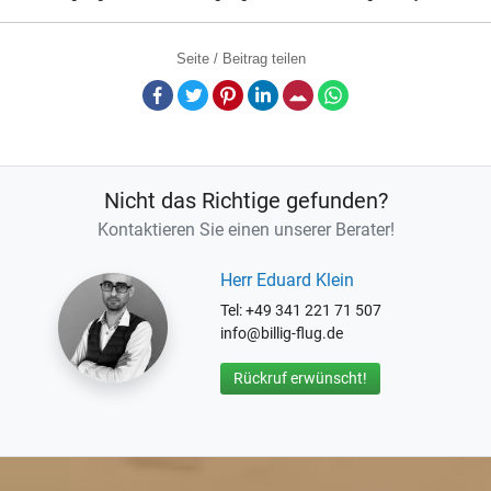
Seite / Beitrag teilen
Facebook
Twitter
Pinterest
LinkedIn
E-Mail
Whatsapp
Nicht das Richtige gefunden?
Kontaktieren Sie einen unserer Berater!
Herr Eduard Klein
Tel: +49 341 221 71 507
info@billig-flug.de
Rückruf erwünscht!