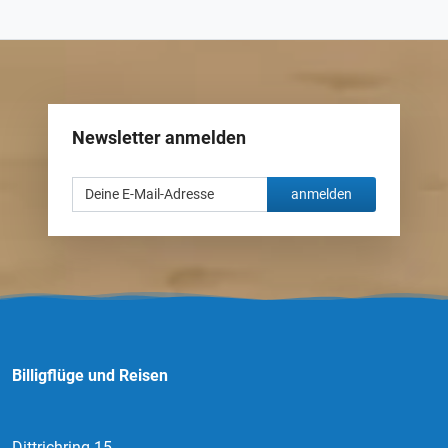
Newsletter anmelden
anmelden
Billigflüge und Reisen
Dittrichring 15