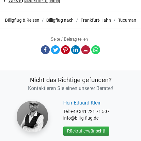
Weeze (Niederrhein) [NRN]
Billigflug & Reisen
Billigflug nach
Frankfurt-Hahn
Tucuman
Seite / Beitrag teilen
Facebook
Twitter
Pinterest
LinkedIn
E-Mail
Whatsapp
Nicht das Richtige gefunden?
Kontaktieren Sie einen unserer Berater!
Herr Eduard Klein
Tel: +49 341 221 71 507
info@billig-flug.de
Rückruf erwünscht!