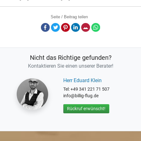
Seite / Beitrag teilen
Facebook
Twitter
Pinterest
LinkedIn
E-Mail
Whatsapp
Nicht das Richtige gefunden?
Kontaktieren Sie einen unserer Berater!
Herr Eduard Klein
Tel: +49 341 221 71 507
info@billig-flug.de
Rückruf erwünscht!