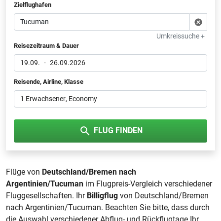
Zielflughafen
Umkreissuche +
Reisezeitraum & Dauer
19.09.
-
26.09.2026
Reisende, Airline, Klasse
1 Erwachsener
, Economy
FLUG FINDEN
Flüge von
Deutschland/Bremen nach
Argentinien/Tucuman
im Flugpreis-Vergleich verschiedener
Fluggesellschaften. Ihr
Billigflug
von Deutschland/Bremen
nach Argentinien/Tucuman. Beachten Sie bitte, dass durch
die Auswahl verschiedener Abflug- und Rückflugtage Ihr