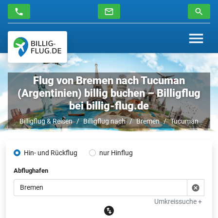
Flug von Bremen nach Tucuman
(Argentinien) billig buchen – Billigflug
bei billig-flug.de
Billigflug & Reisen
Billigflug nach
Bremen
Tucuman
Hin- und Rückflug
nur Hinflug
Abflughafen
Umkreissuche +