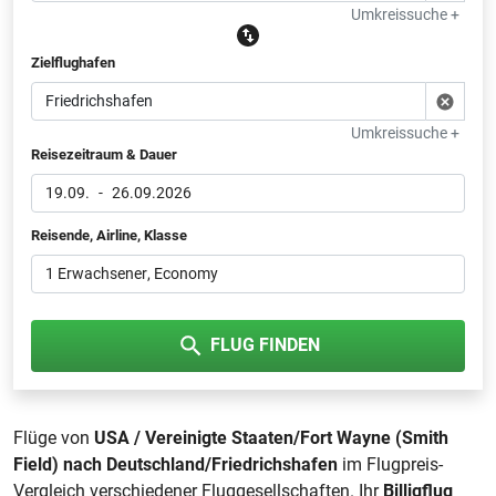
Umkreissuche +
Zielflughafen
Umkreissuche +
Reisezeitraum & Dauer
19.09.
-
26.09.2026
Reisende, Airline, Klasse
1 Erwachsener
, Economy
FLUG FINDEN
Flüge von
USA / Vereinigte Staaten/Fort Wayne (Smith
Field) nach Deutschland/Friedrichshafen
im Flugpreis-
Vergleich verschiedener Fluggesellschaften. Ihr
Billigflug