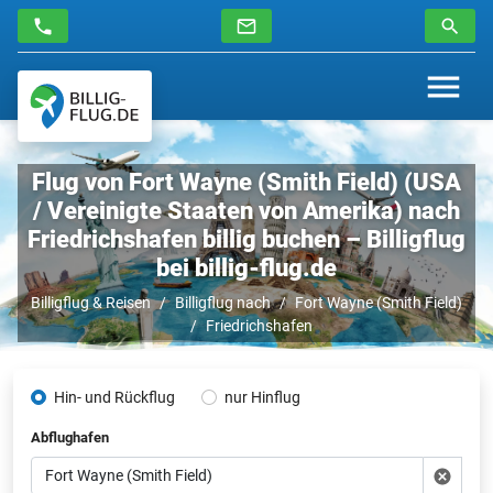
Flug von Fort Wayne (Smith Field) (USA
/ Vereinigte Staaten von Amerika) nach
Friedrichshafen billig buchen – Billigflug
bei billig-flug.de
Billigflug & Reisen
Billigflug nach
Fort Wayne (Smith Field)
Friedrichshafen
Hin- und Rückflug
nur Hinflug
Abflughafen