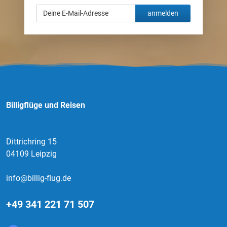
anmelden
Billigflüge und Reisen
Dittrichring 15
04109 Leipzig
info@billig-flug.de
+49 341 221 71 507