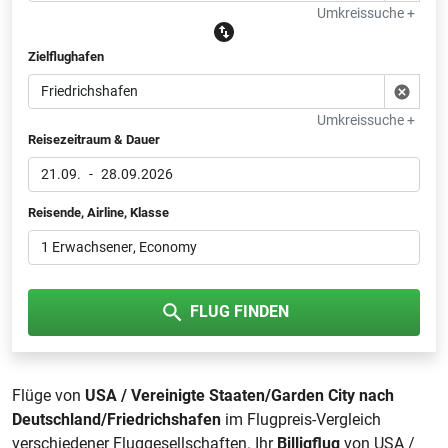
Umkreissuche +
Zielflughafen
Umkreissuche +
Reisezeitraum & Dauer
21.09.
-
28.09.2026
Reisende, Airline, Klasse
1 Erwachsener
, Economy
FLUG FINDEN
Flüge von
USA / Vereinigte Staaten/Garden City nach
Deutschland/Friedrichshafen
im Flugpreis-Vergleich
verschiedener Fluggesellschaften. Ihr
Billigflug
von USA /