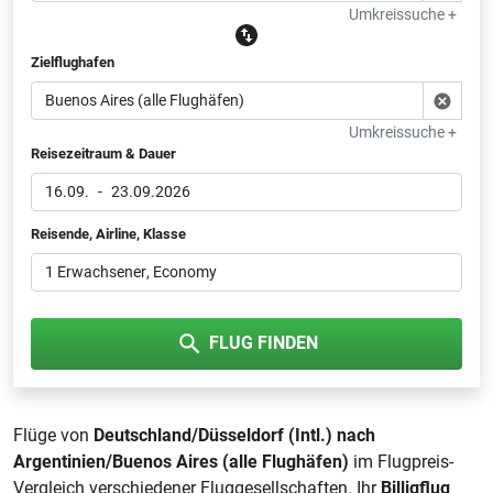
Umkreissuche +
Zielflughafen
Umkreissuche +
Reisezeitraum & Dauer
16.09.
-
23.09.2026
Reisende, Airline, Klasse
1 Erwachsener
, Economy
FLUG FINDEN
Flüge von
Deutschland/Düsseldorf (Intl.) nach
Argentinien/Buenos Aires (alle Flughäfen)
im Flugpreis-
Vergleich verschiedener Fluggesellschaften. Ihr
Billigflug