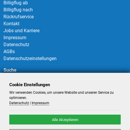
Billigflug ab
Billigflug nach
Rückrufservice
Kontakt
Jobs und Karriere
Impressum
Datenschutz
AGBs
Datenschutzeinstellungen
Suche
Cookie Einstellungen
Wir verwenden Cookies, um unsere Website und unseren Service zu
Suchen
optimieren.
Datenschutz
|
Impressum
Alle Akzeptieren