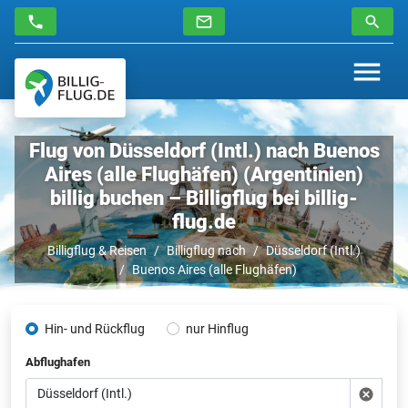
Flug von Düsseldorf (Intl.) nach Buenos
Aires (alle Flughäfen) (Argentinien)
billig buchen – Billigflug bei billig-
flug.de
Billigflug & Reisen
Billigflug nach
Düsseldorf (Intl.)
Buenos Aires (alle Flughäfen)
Hin- und Rückflug
nur Hinflug
Abflughafen