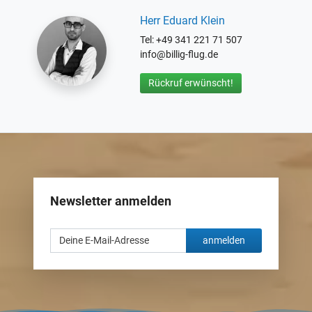
Herr Eduard Klein
Tel: +49 341 221 71 507
info@billig-flug.de
Rückruf erwünscht!
Newsletter anmelden
anmelden