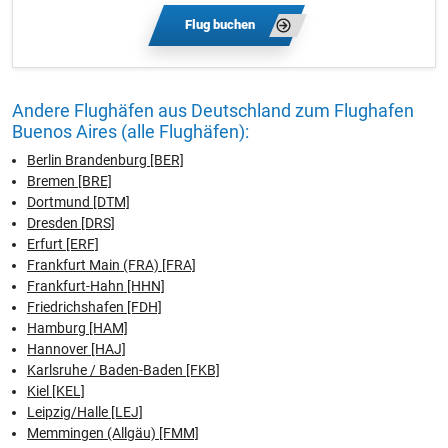
Flug buchen
Andere Flughäfen aus Deutschland zum Flughafen
Buenos Aires (alle Flughäfen):
Berlin Brandenburg [BER]
Bremen [BRE]
Dortmund [DTM]
Dresden [DRS]
Erfurt [ERF]
Frankfurt Main (FRA) [FRA]
Frankfurt-Hahn [HHN]
Friedrichshafen [FDH]
Hamburg [HAM]
Hannover [HAJ]
Karlsruhe / Baden-Baden [FKB]
Kiel [KEL]
Leipzig/Halle [LEJ]
Memmingen (Allgäu) [FMM]