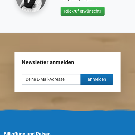
Rückruf erwünscht!
Newsletter anmelden
anmelden
Billigflüge und Reisen