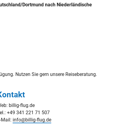
eutschland/Dortmund nach Niederländische
ügung. Nutzen Sie gern unsere Reiseberatung.
Kontakt
eb: billig-flug.de
el.: +49 341 221 71 507
-Mail:
info@billig-flug.de