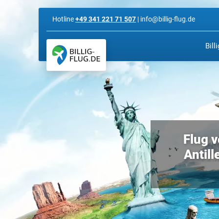
Hotline
+49 341 221 71 507
| info@billig-flug.de
Bill
Flug 
Antill