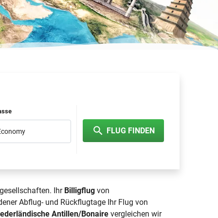
lasse
FLUG FINDEN
 Economy
gesellschaften. Ihr
Billigflug
von
ener Abflug- und Rückflugtage Ihr Flug von
iederländische Antillen/Bonaire
vergleichen wir