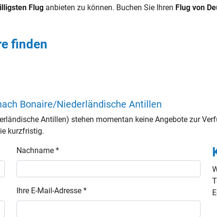
illigsten Flug
anbieten zu können. Buchen Sie Ihren
Flug von D
e finden
ach Bonaire/Niederländische Antillen
rländische Antillen) stehen momentan keine Angebote zur Verf
e kurzfristig.
Nachname *
W
T
Ihre E-Mail-Adresse *
E