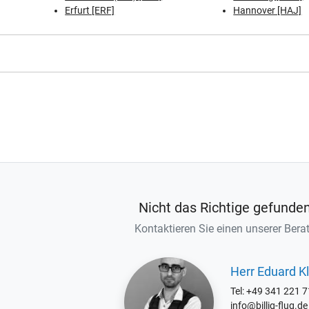
Erfurt [ERF]
Hannover [HAJ]
Nicht das Richtige gefunde
Kontaktieren Sie einen unserer Berat
Herr Eduard Kl
Tel: +49 341 221 
info@billig-flug.de