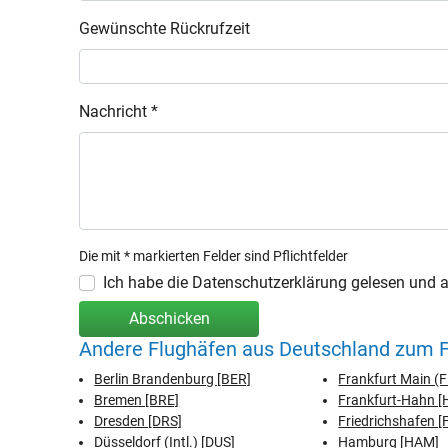
Gewünschte Rückrufzeit
Nachricht *
Die mit * markierten Felder sind Pflichtfelder
Ich habe die Datenschutzerklärung gelesen und ak
Abschicken
Andere Flughäfen aus Deutschland zum F
Berlin Brandenburg [BER]
Frankfurt Main (
Bremen [BRE]
Frankfurt-Hahn 
Dresden [DRS]
Friedrichshafen [
Düsseldorf (Intl.) [DUS]
Hamburg [HAM]