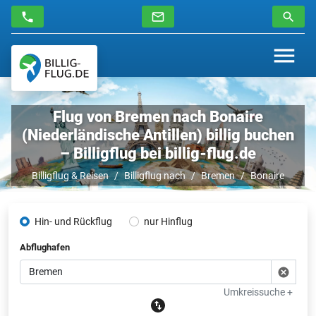
Flug von Bremen nach Bonaire
(Niederländische Antillen) billig buchen
– Billigflug bei billig-flug.de
Billigflug & Reisen
Billigflug nach
Bremen
Bonaire
Hin- und Rückflug
nur Hinflug
Abflughafen
Umkreissuche +