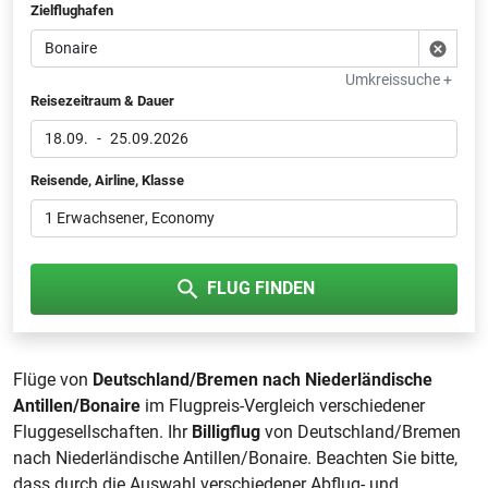
Zielflughafen
Umkreissuche +
Reisezeitraum & Dauer
18.09.
-
25.09.2026
Reisende, Airline, Klasse
1 Erwachsener
, Economy
FLUG FINDEN
Flüge von
Deutschland/Bremen nach Niederländische
Antillen/Bonaire
im Flugpreis-Vergleich verschiedener
Fluggesellschaften. Ihr
Billigflug
von Deutschland/Bremen
nach Niederländische Antillen/Bonaire. Beachten Sie bitte,
dass durch die Auswahl verschiedener Abflug- und