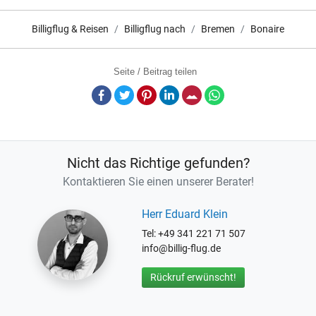
Billigflug & Reisen
Billigflug nach
Bremen
Bonaire
Seite / Beitrag teilen
Facebook
Twitter
Pinterest
LinkedIn
E-Mail
Whatsapp
Nicht das Richtige gefunden?
Kontaktieren Sie einen unserer Berater!
Herr Eduard Klein
Tel: +49 341 221 71 507
info@billig-flug.de
Rückruf erwünscht!