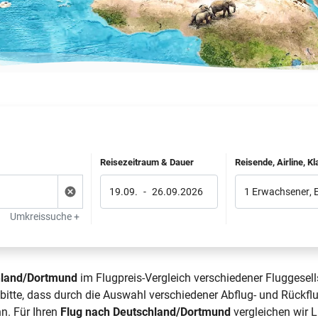
Reisezeitraum & Dauer
Reisende, Airline, K
19.09.
-
26.09.2026
1 Erwachsener
,
Umkreissuche +
hland/Dortmund
im Flugpreis-Vergleich verschiedener Fluggesell
tte, dass durch die Auswahl verschiedener Abflug- und Rückfl
n. Für Ihren
Flug nach Deutschland/Dortmund
vergleichen wir L