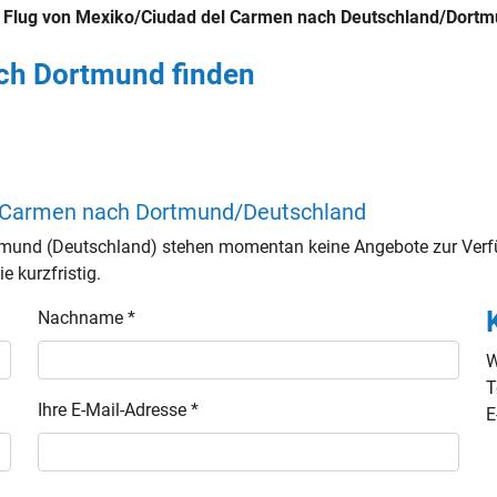
n
Flug von Mexiko/Ciudad del Carmen nach Deutschland/Dort
ach Dortmund finden
el Carmen nach Dortmund/Deutschland
mund (Deutschland) stehen momentan keine Angebote zur Verfü
e kurzfristig.
Nachname *
W
T
Ihre E-Mail-Adresse *
E