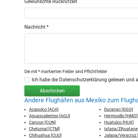
Gewünschte Rückrufzeit
Nachricht *
Die mit * markierten Felder sind Pflichtfelder
Ich habe die Datenschutzerklärung gelesen und ak
Abschicken
Andere Flughäfen aus Mexiko zum Flugh
Acapulco [ACA]
Durango [DGO]
Aguascalientes [AGU]
Hermosillo [HMO]
Cancun [CUN]
Huatulco [HUX]
Chetumal [CTM]
Ixtapa/Zihuatanej
Chihuahua [CUU]
Jalapa/Veracruz 