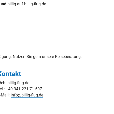
mund
billig auf billig-flug.de
gung. Nutzen Sie gern unsere Reiseberatung.
Kontakt
eb: billig-flug.de
el.: +49 341 221 71 507
-Mail:
info@billig-flug.de