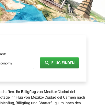
lasse
FLUG FINDEN
 Economy
schaften. Ihr
Billigflug
von Mexiko/Ciudad del
ugtage Ihr Flug von Mexiko/Ciudad del Carmen nach
inienflug, Billigflug und Charterflug, um Ihnen den