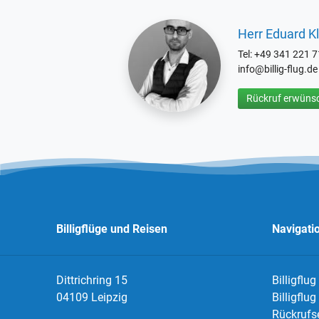
Herr Eduard Kl
Tel: +49 341 221 
info@billig-flug.de
Rückruf erwünsc
Billigflüge und Reisen
Navigati
Dittrichring 15
Billigflug
04109 Leipzig
Billigflu
Rückrufs