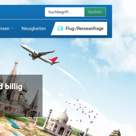
Suchen
eisen
Neuigkeiten
Flug-/Reiseanfrage
billig