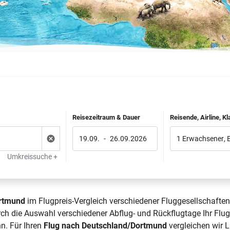
Reisezeitraum & Dauer
Reisende, Airline, K
19.09.
-
26.09.2026
1 Erwachsener
,
Umkreissuche +
rtmund
im Flugpreis-Vergleich verschiedener Fluggesellschaften
rch die Auswahl verschiedener Abflug- und Rückflugtage Ihr F
n. Für Ihren
Flug nach Deutschland/Dortmund
vergleichen wir L