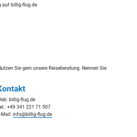
g auf billig-flug.de
tzen Sie gern unsere Reiseberatung. Nennen Sie
Kontakt
eb: billig-flug.de
el.: +49 341 221 71 507
-Mail:
info@billig-flug.de