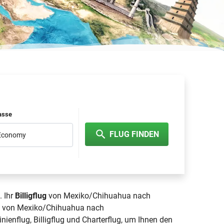
lasse
FLUG FINDEN
 Economy
. Ihr
Billigflug
von Mexiko/Chihuahua nach
lug von Mexiko/Chihuahua nach
inienflug, Billigflug und Charterflug, um Ihnen den