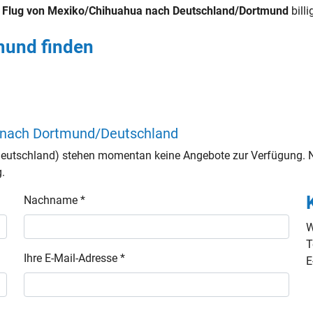
n
Flug von Mexiko/Chihuahua nach Deutschland/Dortmund
billi
mund finden
a nach Dortmund/Deutschland
utschland) stehen momentan keine Angebote zur Verfügung. Nu
g.
Nachname *
W
T
Ihre E-Mail-Adresse *
E