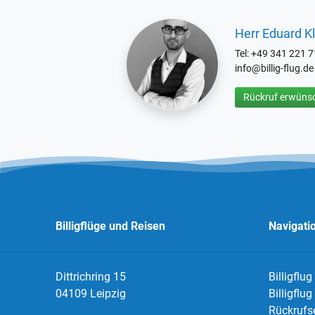
Herr Eduard Kl
Tel: +49 341 221 
info@billig-flug.de
Rückruf erwünsc
Billigflüge und Reisen
Navigati
Dittrichring 15
Billigflug
04109 Leipzig
Billigflu
Rückrufs