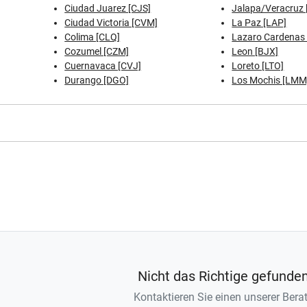
Ciudad Juarez [CJS]
Jalapa/Veracruz 
Ciudad Victoria [CVM]
La Paz [LAP]
Colima [CLQ]
Lazaro Cardenas 
Cozumel [CZM]
Leon [BJX]
Cuernavaca [CVJ]
Loreto [LTO]
Durango [DGO]
Los Mochis [LMM
Nicht das Richtige gefunde
Kontaktieren Sie einen unserer Berat