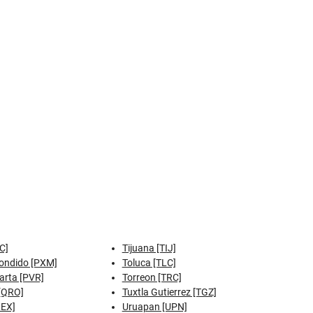
C]
Tijuana [TIJ]
ondido [PXM]
Toluca [TLC]
arta [PVR]
Torreon [TRC]
[QRO]
Tuxtla Gutierrez [TGZ]
REX]
Uruapan [UPN]