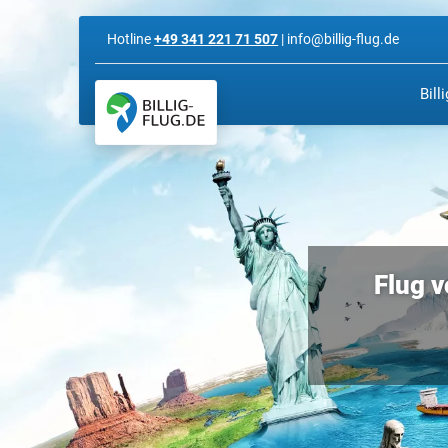
Hotline
+49 341 221 71 507
| info@billig-flug.de
Bill
Flug 