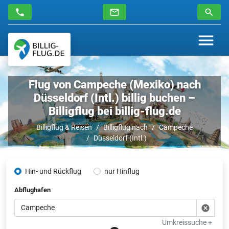
Flug von Campeche (Mexiko) nach
Düsseldorf (Intl.) billig buchen –
Billigflug bei billig-flug.de
Billigflug & Reisen
Billigflug nach
Campeche
Düsseldorf (Intl.)
Hin- und Rückflug
nur Hinflug
Abflughafen
Umkreissuche +