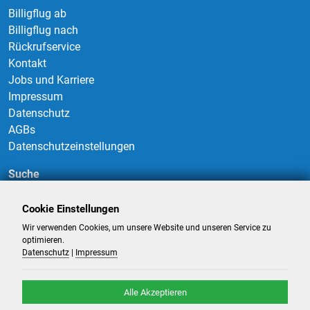
Billigflug ab
Billigflug nach
Rückrufservice
Kontakt
Jobs und Karriere
Impressum
Datenschutz
AGBs
Datenschutzeinstellungen
Suche
Cookie Einstellungen
Wir verwenden Cookies, um unsere Website und unseren Service zu
Suchen
optimieren.
Datenschutz
|
Impressum
Alle Akzeptieren