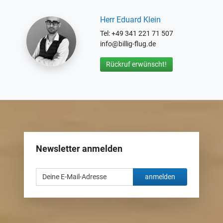
Herr Eduard Klein
Tel: +49 341 221 71 507
info@billig-flug.de
Rückruf erwünscht!
Newsletter anmelden
anmelden