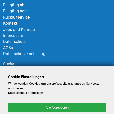
Billigflug ab
Billigflug nach
Rückrufservice
Kontakt
Jobs und Karriere
Impressum
Datenschutz
AGBs
Datenschutzeinstellungen
Suche
Cookie Einstellungen
Wir verwenden Cookies, um unsere Website und unseren Service zu
Suchen
optimieren.
Datenschutz
|
Impressum
Alle Akzeptieren