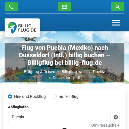
Flug von Puebla (Mexiko) nach
Düsseldorf (Intl.) billig buchen –
Billigflug bei billig-flug.de
Billigflug & Reisen
Billigflug nach
Puebla
Düsseldorf (Intl.)
Hin- und Rückflug
nur Hinflug
Abflughafen
Umkreissuche +