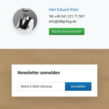
Herr Eduard Klein
Tel: +49 341 221 71 507
info@billig-flug.de
Rückruf erwünscht!
Newsletter anmelden
anmelden