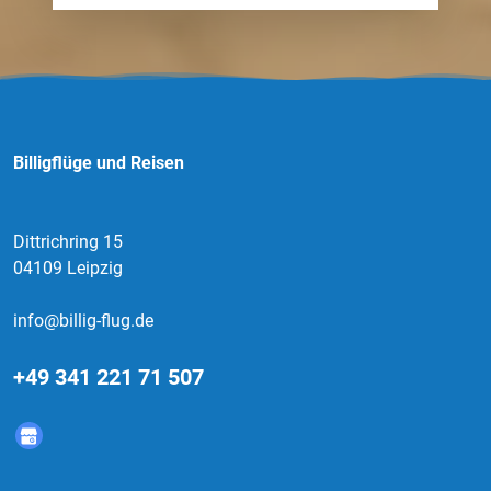
Billigflüge und Reisen
Dittrichring 15
04109 Leipzig
info@billig-flug.de
+49 341 221 71 507