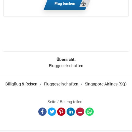
Flug buchen
Übersicht:
Fluggesellschaften
Billigflug & Reisen
Fluggesellschaften
Singapore Airlines (SQ)
Seite / Beitrag teilen
Facebook
Twitter
Pinterest
LinkedIn
E-Mail
Whatsapp