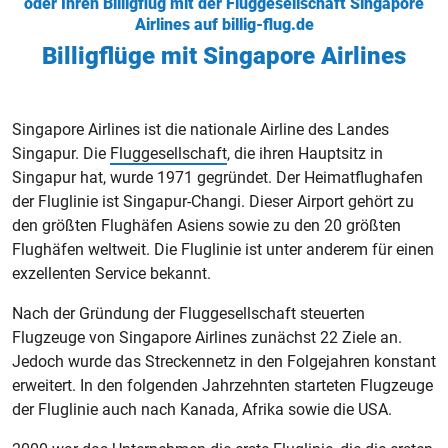
oder Ihren Billigflug mit der Fluggesellschaft Singapore
Airlines auf billig-flug.de
Billigflüge mit Singapore Airlines
Singapore Airlines ist die nationale Airline des Landes
Singapur. Die
Fluggesellschaft
, die ihren Hauptsitz in
Singapur hat, wurde 1971 gegründet. Der Heimatflughafen
der Fluglinie ist Singapur-Changi. Dieser Airport gehört zu
den größten Flughäfen Asiens sowie zu den 20 größten
Flughäfen weltweit. Die Fluglinie ist unter anderem für einen
exzellenten Service bekannt.
Nach der Gründung der Fluggesellschaft steuerten
Flugzeuge von Singapore Airlines zunächst 22 Ziele an.
Jedoch wurde das Streckennetz in den Folgejahren konstant
erweitert. In den folgenden Jahrzehnten starteten Flugzeuge
der Fluglinie auch nach Kanada, Afrika sowie die USA.