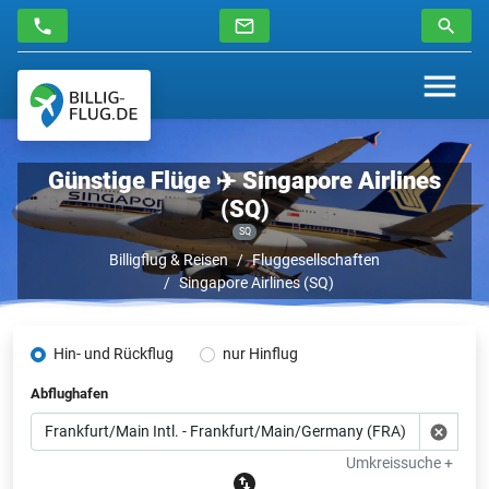
Günstige Flüge ✈️ Singapore Airlines
(SQ)
SQ
Billigflug & Reisen
Fluggesellschaften
Singapore Airlines (SQ)
Hin- und Rückflug
nur Hinflug
Abflughafen
Umkreissuche +