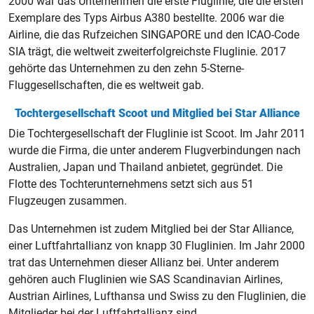
2000 war das Unternehmen die erste Fluglinie, die die ersten
Exemplare des Typs Airbus A380 bestellte. 2006 war die
Airline, die das Rufzeichen SINGAPORE und den ICAO-Code
SIA trägt, die weltweit zweiterfolgreichste Fluglinie. 2017
gehörte das Unternehmen zu den zehn 5-Sterne-
Fluggesellschaften, die es weltweit gab.
Tochtergesellschaft Scoot und Mitglied bei Star Alliance
Die Tochtergesellschaft der Fluglinie ist Scoot. Im Jahr 2011
wurde die Firma, die unter anderem Flugverbindungen nach
Australien, Japan und Thailand anbietet, gegründet. Die
Flotte des Tochterunternehmens setzt sich aus 51
Flugzeugen zusammen.
Das Unternehmen ist zudem Mitglied bei der Star Alliance,
einer Luftfahrtallianz von knapp 30 Fluglinien. Im Jahr 2000
trat das Unternehmen dieser Allianz bei. Unter anderem
gehören auch Fluglinien wie SAS Scandinavian Airlines,
Austrian Airlines, Lufthansa und Swiss zu den Fluglinien, die
Mitglieder bei der Luftfahrtallianz sind.