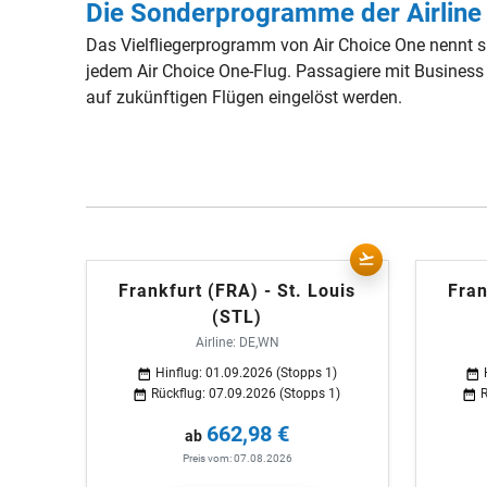
Die Sonderprogramme der Airline
Das Vielfliegerprogramm von Air Choice One nennt s
jedem Air Choice One-Flug. Passagiere mit Business
auf zukünftigen Flügen eingelöst werden.
Frankfurt (FRA) - St. Louis
Fran
(STL)
Airline: DE,WN
Hinflug: 01.09.2026 (Stopps 1)
Rückflug: 07.09.2026 (Stopps 1)
R
662,98 €
ab
Preis vom: 07.08.2026