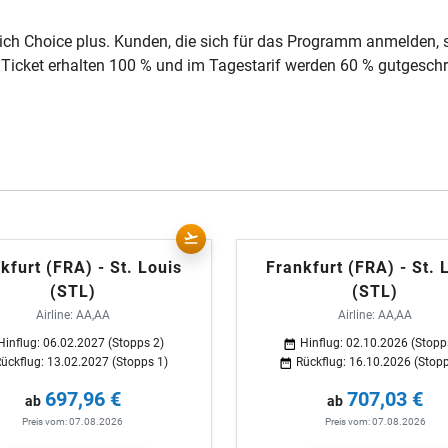
ich Choice plus. Kunden, die sich für das Programm anmelden, 
 Ticket erhalten 100 % und im Tagestarif werden 60 % gutgesch
kfurt (FRA) - St. Louis
Frankfurt (FRA) - St. 
(STL)
(STL)
Airline: AA,AA
Airline: AA,AA
Hinflug: 06.02.2027 (Stopps 2)
Hinflug: 02.10.2026 (Stopp
ückflug: 13.02.2027 (Stopps 1)
Rückflug: 16.10.2026 (Stopp
697,96 €
707,03 €
ab
ab
Preis vom: 07.08.2026
Preis vom: 07.08.2026