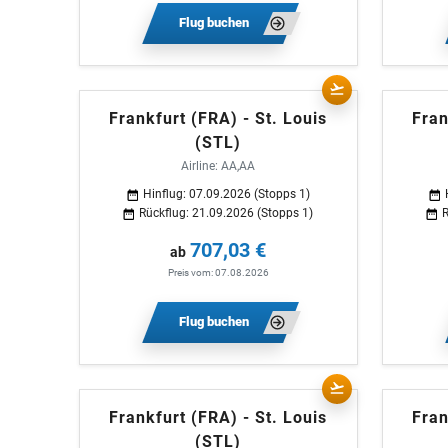
Flug buchen
Frankfurt (FRA) - St. Louis
Fran
(STL)
Airline: AA,AA
Hinflug: 07.09.2026 (Stopps 1)
Rückflug: 21.09.2026 (Stopps 1)
R
707,03 €
ab
Preis vom: 07.08.2026
Flug buchen
Frankfurt (FRA) - St. Louis
Fran
(STL)