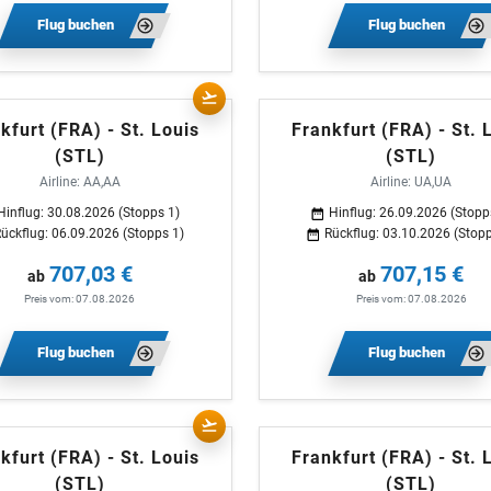
Flug buchen
Flug buchen
kfurt (FRA) - St. Louis
Frankfurt (FRA) - St. 
(STL)
(STL)
Airline: AA,AA
Airline: UA,UA
Hinflug: 30.08.2026 (Stopps 1)
Hinflug: 26.09.2026 (Stopp
ückflug: 06.09.2026 (Stopps 1)
Rückflug: 03.10.2026 (Stopp
707,03 €
707,15 €
ab
ab
Preis vom: 07.08.2026
Preis vom: 07.08.2026
Flug buchen
Flug buchen
kfurt (FRA) - St. Louis
Frankfurt (FRA) - St. 
(STL)
(STL)