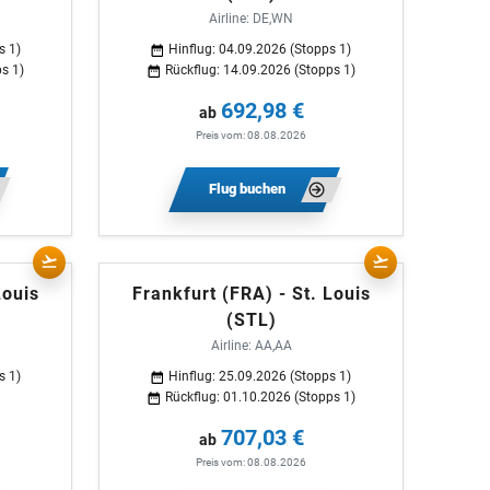
Airline: DE,WN
s 1)
Hinflug: 04.09.2026 (Stopps 1)
s 1)
Rückflug: 14.09.2026 (Stopps 1)
692,98 €
ab
Preis vom: 08.08.2026
Flug buchen
Louis
Frankfurt (FRA) - St. Louis
(STL)
Airline: AA,AA
s 1)
Hinflug: 25.09.2026 (Stopps 1)
Rückflug: 01.10.2026 (Stopps 1)
707,03 €
ab
Preis vom: 08.08.2026