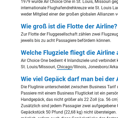
1979 wurde Air Choice One in St. Louis, Missouri ge
internationale Flughafendrehkreuze wie St. Louis L
weder Mitglied einer der großen globalen Allianzen 
Wie groß ist die Flotte der Airline?
Zur Flotte der Fluggesellschaft zählen zwei Flugze
jeweils bis zu acht Passagiere befördern können.
Welche Flugziele fliegt die Airline
Air Choice One bedient 4 Inlandsziele und verbindet 
St. Louis/Missouri,
Chicago
/Illinois, Jonesboro/Ar
Wie viel Gepäck darf man bei der
Die Fluglinie unterscheidet zwischen Business Tarif 
Passiere mit einem Business Flugticket ist ein pers
Handgepäck, das nicht größer als 22 Zoll (ca. 56 cm)
Zusätzlich sind jedem Passagier zwei aufgegebene Ge
Gepäckstück 50 Pfund (22,68 kg) nicht übersteigen