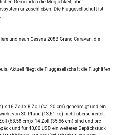
dlichen Gemeinden die Möglichkeit, über
rssystem anzuschließen. Die Fluggesellschaft ist
.
agiere und neun Cessna 208B Grand Caravan, die
is. Aktuell fliegt die Fluggesellschaft die Flughäfen
) x 18 Zoll x 8 Zoll (ca. 20 cm) genehmigt und ein
wicht von 30 Pfund (13,61 kg) nicht überschreitet.
Zoll (68,58 cm)x 14 Zoll (35,56 cm) sind und pro
epäck und für 40,00 USD ein weiteres Gepäckstück