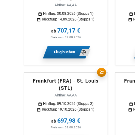
Airline: AA,AA
Hinflug: 30.08.2026 (Stopps 1)
Rückflug: 14.09.2026 (Stopps 1)
R
707,17 €
ab
Preis vom: 07.08.2026
Flug buchen
Frankfurt (FRA) - St. Louis
Fran
(STL)
Airline: AA,AA
Hinflug: 09.10.2026 (Stopps 2)
Rückflug: 19.10.2026 (Stopps 1)
R
697,98 €
ab
Preis vom: 08.08.2026