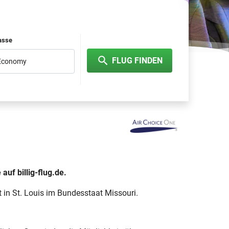
lasse
FLUG FINDEN
 Economy
auf billig-flug.de.
t in St. Louis im Bundesstaat Missouri.