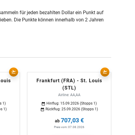
sammeln für jeden bezahlten Dollar ein Punkt auf
rieben. Die Punkte können innerhalb von 2 Jahren
Louis
Frankfurt (FRA) - St. Louis
(STL)
Airline: AA,AA
s 1)
Hinflug: 15.09.2026 (Stopps 1)
s 1)
Rückflug: 25.09.2026 (Stopps 1)
707,03 €
ab
Preis vom: 07.08.2026