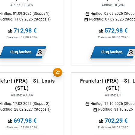
Airline: DE,WN
Airline: DE,WN
Hinflug: 01.09.2026 (Stopps 1)
Hinflug: 02.09.2026 (Stopp
ückflug: 11.09.2026 (Stopps 1)
Rückflug: 07.09.2026 (Stopp
712,98 €
572,98 €
ab
ab
Preis vom: 07.08.2026
Preis vom: 08.08.2026
Flug buchen
Flug buchen
kfurt (FRA) - St. Louis
Frankfurt (FRA) - St. 
(STL)
(STL)
Airline: AA,AA
Airline: LH
Hinflug: 17.02.2027 (Stopps 2)
Hinflug: 12.10.2026 (Stopp
ückflug: 28.02.2027 (Stopps 1)
Rückflug: 31.10.2026
697,98 €
702,29 €
ab
ab
Preis vom: 08.08.2026
Preis vom: 08.08.2026