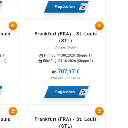
Flug buchen
Louis
Frankfurt (FRA) - St. Louis
(STL)
Airline: AA,AA
s 1)
Hinflug: 11.09.2026 (Stopps 1)
s 1)
Rückflug: 04.10.2026 (Stopps 1)
707,17 €
ab
Preis vom: 07.08.2026
Flug buchen
Louis
Frankfurt (FRA) - St. Louis
(STL)