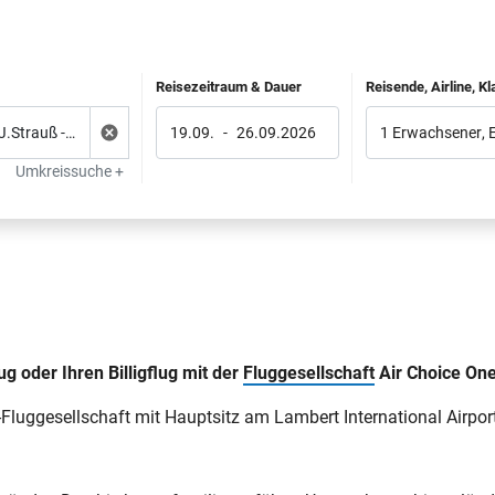
Reisezeitraum & Dauer
Reisende, Airline, K
19.09.
-
26.09.2026
1 Erwachsener
,
Umkreissuche +
ug oder Ihren Billigflug mit der
Fluggesellschaft
Air Choice One 
-Fluggesellschaft mit Hauptsitz am Lambert International Airpor