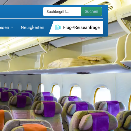
Suchen
eisen
Neuigkeiten
Flug-/Reiseanfrage