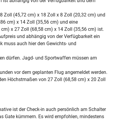
 ist abhängig von der Verfügbarkeit und dem
 Zoll (45,72 cm) x 18 Zoll x 8 Zoll (20,32 cm) und
86 cm) x 14 Zoll (35,56 cm) und eine
cm) x 27 Zoll (68,58 cm) x 14 Zoll (35,56 cm) ist.
ufpreis und abhängig von der Verfügbarkeit ein
k muss auch hier den Gewichts- und
rden dürfen. Jagd- und Sportwaffen müssen am
4 Stunden vor dem geplanten Flug angemeldet werden.
den Höchstmaßen von 27 Zoll (68,58 cm) x 20 Zoll
tive ist der Check-in auch persönlich am Schalter
 das Gate kümmern. Es wird empfohlen, mindestens