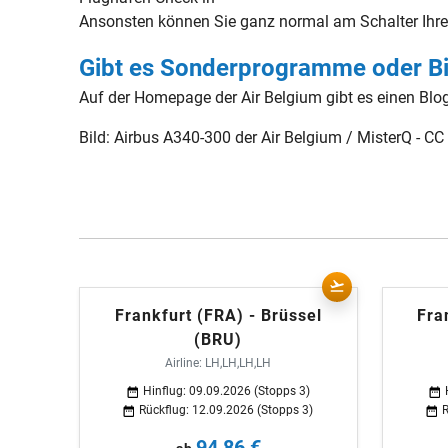
Ansonsten können Sie ganz normal am Schalter Ihres 
Gibt es Sonderprogramme oder Bil
Auf der Homepage der Air Belgium gibt es einen Blog
Bild: Airbus A340-300 der Air Belgium / MisterQ - CC
Frankfurt (FRA) - Brüssel
Fra
(BRU)
Airline: LH,LH,LH,LH
Hinflug: 09.09.2026 (Stopps 3)
Rückflug: 12.09.2026 (Stopps 3)
R
94,86 €