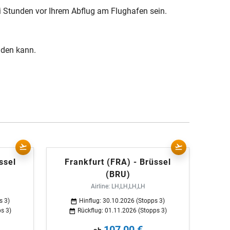
i Stunden vor Ihrem Abflug am Flughafen sein.
nden kann.
ssel
Frankfurt (FRA) - Brüssel
(BRU)
Airline: LH,LH,LH,LH
s 3)
Hinflug: 30.10.2026 (Stopps 3)
s 3)
Rückflug: 01.11.2026 (Stopps 3)
107,00 €