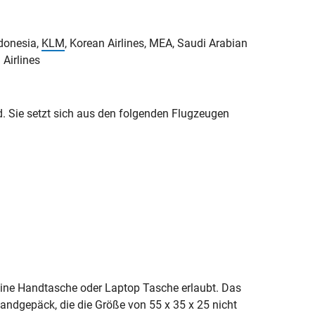
ndonesia,
KLM
, Korean Airlines, MEA, Saudi Arabian
 Airlines
nd. Sie setzt sich aus den folgenden Flugzeugen
eine Handtasche oder Laptop Tasche erlaubt. Das
Handgepäck, die die Größe von 55 x 35 x 25 nicht