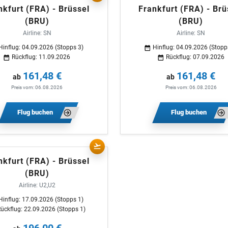
nkfurt (FRA) - Brüssel
Frankfurt (FRA) - Brü
(BRU)
(BRU)
Airline: SN
Airline: SN
Hinflug: 04.09.2026 (Stopps 3)
Hinflug: 04.09.2026 (Stopp
Rückflug: 11.09.2026
Rückflug: 07.09.2026
161,48 €
161,48 €
ab
ab
Preis vom: 06.08.2026
Preis vom: 06.08.2026
Flug buchen
Flug buchen
nkfurt (FRA) - Brüssel
(BRU)
Airline: U2,U2
Hinflug: 17.09.2026 (Stopps 1)
ückflug: 22.09.2026 (Stopps 1)