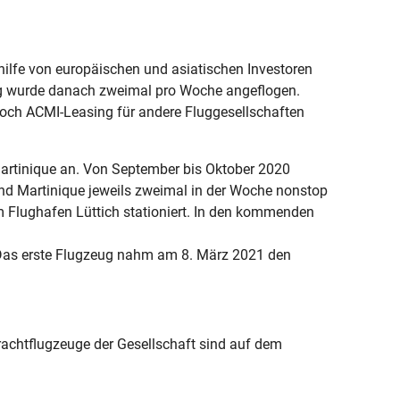
hilfe von europäischen und asiatischen Investoren
ng wurde danach zweimal pro Woche angeflogen.
och ACMI-Leasing für andere Fluggesellschaften
Martinique an. Von September bis Oktober 2020
d Martinique jeweils zweimal in der Woche nonstop
m Flughafen Lüttich stationiert. In den kommenden
Das erste Flugzeug nahm am 8. März 2021 den
 Frachtflugzeuge der Gesellschaft sind auf dem