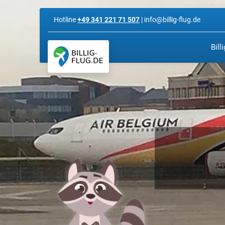
Hotline
+49 341 221 71 507
| info@billig-flug.de
Bill