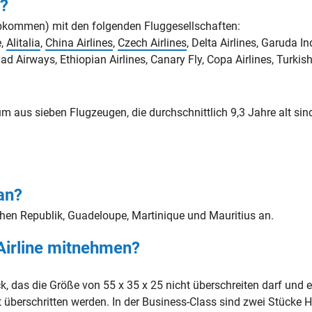
e?
Abkommen) mit den folgenden Fluggesellschaften:
e,
Alitalia
,
China Airlines
,
Czech Airlines
, Delta Airlines, Garuda I
had Airways, Ethiopian Airlines, Canary Fly, Copa Airlines, Turkish
um aus sieben Flugzeugen, die durchschnittlich 9,3 Jahre alt si
 an?
schen Republik, Guadeloupe, Martinique und Mauritius an.
 Airline mitnehmen?
 das die Größe von 55 x 35 x 25 nicht überschreiten darf und 
 überschritten werden. In der Business-Class sind zwei Stücke 