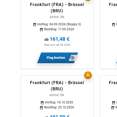
Frankfurt (FRA) - Brüssel
Fra
(BRU)
Airline: SN
Hinflug: 04.09.2026 (Stopps 3)
Rückflug: 17.09.2026
161,48 €
ab
Preis vom: 06.08.2026
Flug buchen
Frankfurt (FRA) - Brüssel
Fra
(BRU)
Airline: SN
Hinflug: 18.10.2026
Rückflug: 25.10.2026
R