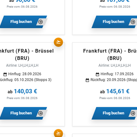
ab
ab
Preis vom: 06.08.2026
Preis vom: 06.08.2026
Flug buchen
Flug buchen
nkfurt (FRA) - Brüssel
Frankfurt (FRA) - Brü
(BRU)
(BRU)
Airline: LH,LH,LH,LH
Airline: LH,LH,LH,LH
Hinflug: 28.09.2026
Hinflug: 17.09.2026
ückflug: 05.10.2026 (Stopps 3)
Rückflug: 20.09.2026 (Stopp
140,03 €
145,61 €
ab
ab
Preis vom: 06.08.2026
Preis vom: 06.08.2026
Flug buchen
Flug buchen