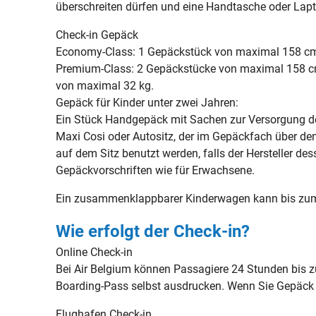
überschreiten dürfen und eine Handtasche oder Lapt
Check-in Gepäck
Economy-Class: 1 Gepäckstück von maximal 158 c
Premium-Class: 2 Gepäckstücke von maximal 158 c
von maximal 32 kg.
Gepäck für Kinder unter zwei Jahren:
Ein Stück Handgepäck mit Sachen zur Versorgung d
Maxi Cosi oder Autositz, der im Gepäckfach über de
auf dem Sitz benutzt werden, falls der Hersteller d
Gepäckvorschriften wie für Erwachsene.
Ein zusammenklappbarer Kinderwagen kann bis zum 
Wie erfolgt der Check-in?
Online Check-in
Bei Air Belgium können Passagiere 24 Stunden bis zu
Boarding-Pass selbst ausdrucken. Wenn Sie Gepäck 
Flughafen Check-in