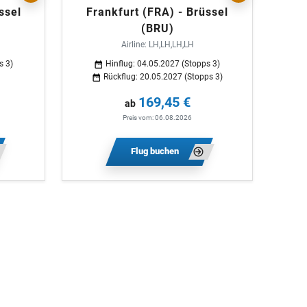
ssel
Frankfurt (FRA) - Brüssel
(BRU)
Airline: LH,LH,LH,LH
s 3)
Hinflug: 04.05.2027 (Stopps 3)
Rückflug: 20.05.2027 (Stopps 3)
169,45 €
ab
Preis vom: 06.08.2026
Flug buchen