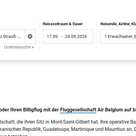
Reisezeitraum & Dauer
Reisende, Airline, K
17.09.
-
24.09.2026
1 Erwachsener
,
Umkreissuche +
der Ihren Billigflug mit der
Fluggesellschaft
Air Belgium auf bi
schaft, die ihren Sitz in Mont-Saint-Gilbert hat. Ihre operative B
inikanischen Republik, Guadeloupe, Martinique und Mauritius an.