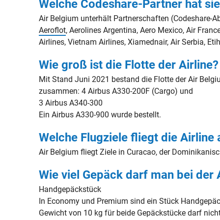
Welche Codeshare-Partner hat si
Air Belgium unterhält Partnerschaften (Codeshare-
Aeroflot
, Aerolines Argentina, Aero Mexico, Air Franc
Airlines, Vietnam Airlines, Xiamednair, Air Serbia, Eti
Wie groß ist die Flotte der Airline?
Mit Stand Juni 2021 bestand die Flotte der Air Belgi
zusammen: 4 Airbus A330-200F (Cargo) und
3 Airbus A340-300
Ein Airbus A330-900 wurde bestellt.
Welche Flugziele fliegt die Airline
Air Belgium fliegt Ziele in Curacao, der Dominikani
Wie viel Gepäck darf man bei der
Handgepäckstück
In Economy und Premium sind ein Stück Handgepäck,
Gewicht von 10 kg für beide Gepäckstücke darf nicht