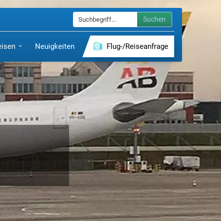
Suchen
eisen
Neuigkeiten
Flug-/Reiseanfrage