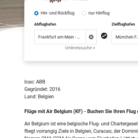
Hin- und Rückflug
nur Hinflug
Abflughafen
Zielflughafen
Umkreissuche +
Icao: ABB
Gegründet: 2016
Land: Belgien
Flüge mit Air Belgium (KF) - Buchen Sie Ihren Flug o
Air Belgium ist eine belgische Flug- und Chartergesell
fliegt vorrangig Ziele in Belgien, Curacao, der Dom