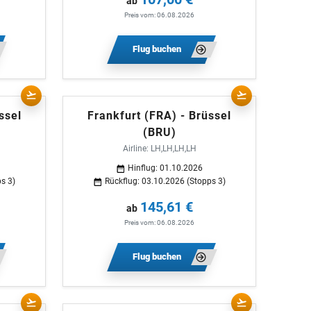
ab
Preis vom: 06.08.2026
Flug buchen
ssel
Frankfurt (FRA) - Brüssel
(BRU)
Airline: LH,LH,LH,LH
Hinflug: 01.10.2026
s 3)
Rückflug: 03.10.2026 (Stopps 3)
145,61 €
ab
Preis vom: 06.08.2026
Flug buchen