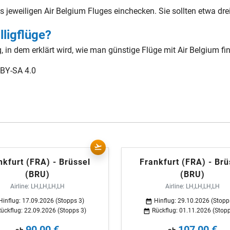
jeweiligen Air Belgium Fluges einchecken. Sie sollten etwa dre
ligflüge?
, in dem erklärt wird, wie man günstige Flüge mit Air Belgium fi
 BY-SA 4.0
nkfurt (FRA) - Brüssel
Frankfurt (FRA) - Brü
(BRU)
(BRU)
Airline: LH,LH,LH,LH
Airline: LH,LH,LH,LH
Hinflug: 17.09.2026 (Stopps 3)
Hinflug: 29.10.2026 (Stopp
ückflug: 22.09.2026 (Stopps 3)
Rückflug: 01.11.2026 (Stopp
90,00 €
107,00 €