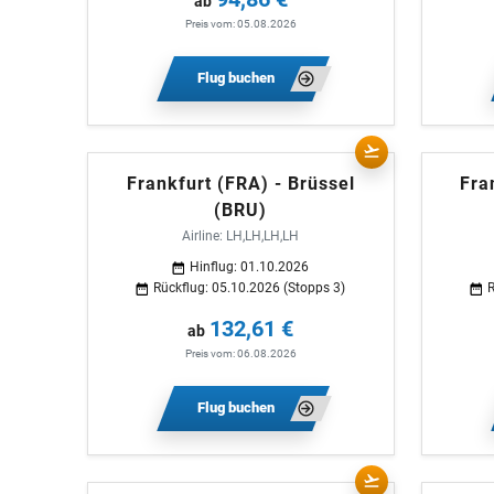
ab
Preis vom: 05.08.2026
Flug buchen
Frankfurt (FRA) - Brüssel
Fra
(BRU)
Airline: LH,LH,LH,LH
Hinflug: 01.10.2026
Rückflug: 05.10.2026 (Stopps 3)
R
132,61 €
ab
Preis vom: 06.08.2026
Flug buchen