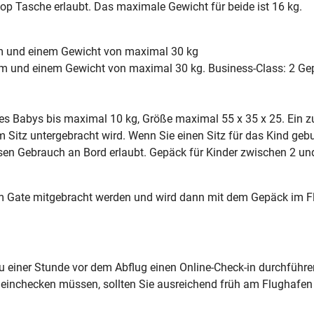
op Tasche erlaubt. Das maximale Gewicht für beide ist 16 kg.
m und einem Gewicht von maximal 30 kg
m und einem Gewicht von maximal 30 kg. Business-Class: 2 G
es Babys bis maximal 10 kg, Größe maximal 55 x 35 x 25. Ein
m Sitz untergebracht wird. Wenn Sie einen Sitz für das Kind ge
essen Gebrauch an Bord erlaubt. Gepäck für Kinder zwischen 2 un
Gate mitgebracht werden und wird dann mit dem Gepäck im Fl
 einer Stunde vor dem Abflug einen Online-Check-in durchführen
einchecken müssen, sollten Sie ausreichend früh am Flughafen 