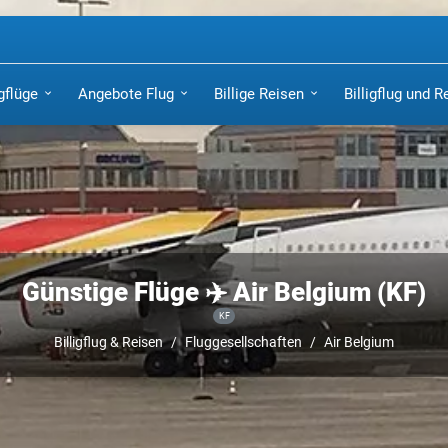
igflüge
Angebote Flug
Billige Reisen
Billigflug und R
Günstige Flüge ✈️ Air Belgium (KF)
KF
Billigflug & Reisen
Fluggesellschaften
Air Belgium