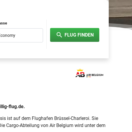
lasse
FLUG FINDEN
 Economy
llig-flug.de.
asis ist auf dem Flughafen Brüssel-Charleroi. Sie
 Die Cargo-Abteilung von Air Belgium wird unter dem