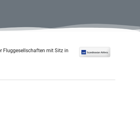
 Fluggesellschaften mit Sitz in