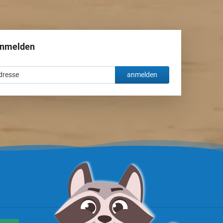
anmelden
anmelden