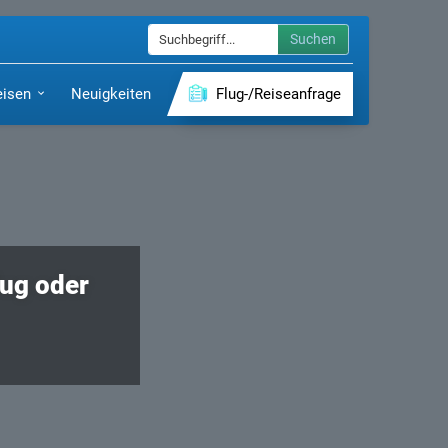
Suchen
eisen
Neuigkeiten
Flug-/Reiseanfrage
lug oder