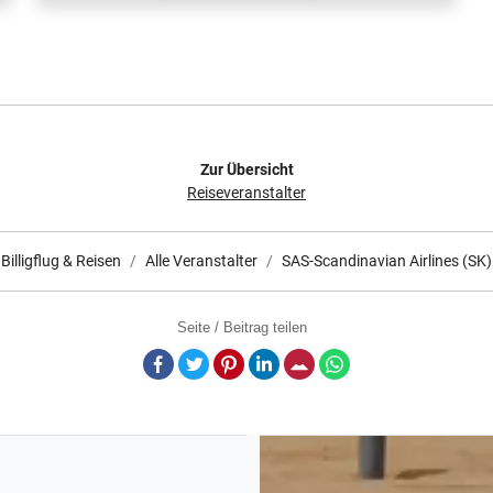
Zur Übersicht
Reiseveranstalter
Billigflug & Reisen
Alle Veranstalter
SAS-Scandinavian Airlines (SK)
Seite / Beitrag teilen
Facebook
Twitter
Pinterest
LinkedIn
E-Mail
Whatsapp