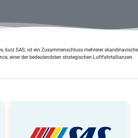
es, kurz SAS, ist ein Zusammenschluss mehrerer skandinavischer
nce, einer der bedeutendsten strategischen Luftfahrtallianzen.