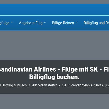
igflüge
Angebote Flug
Billige Reisen
Billigflug und R
ndinavian Airlines - Flüge mit SK - F
Billigflug buchen.
Billigflug & Reisen
Alle Veranstalter
SAS-Scandinavian Airlines (SK)