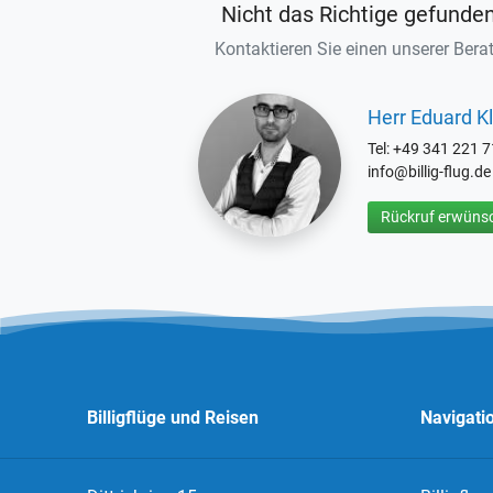
Nicht das Richtige gefunde
Kontaktieren Sie einen unserer Berat
Herr Eduard Kl
Tel: +49 341 221 
info@billig-flug.de
Rückruf erwünsc
Billigflüge und Reisen
Navigati