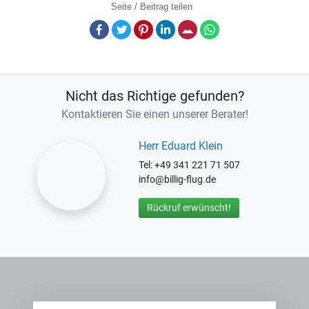
Seite / Beitrag teilen
Facebook
Twitter
Pinterest
LinkedIn
E-Mail
Whatsapp
Nicht das Richtige gefunden?
Kontaktieren Sie einen unserer Berater!
Herr Eduard Klein
Tel: +49 341 221 71 507
info@billig-flug.de
Rückruf erwünscht!