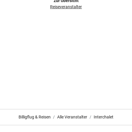
Zur Übersicht
Reiseveranstalter
Billigflug & Reisen
Alle Veranstalter
Interchalet