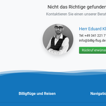
Nicht das Richtige gefunde
Kontaktieren Sie einen unserer Berat
Herr Eduard Kl
Tel: +49 341 221 
info@billig-flug.de
Rückruf erwünsc
Billigflüge und Reisen
Navigati