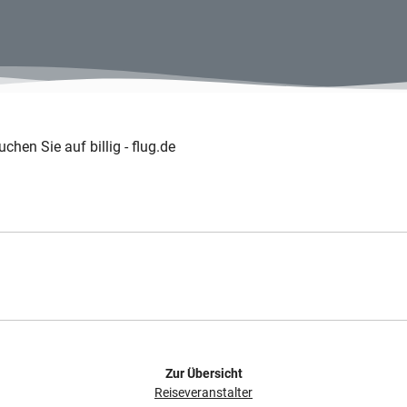
chen Sie auf billig - flug.de
Zur Übersicht
Reiseveranstalter