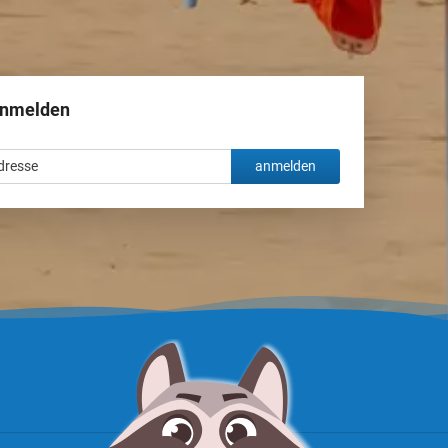
anmelden
anmelden