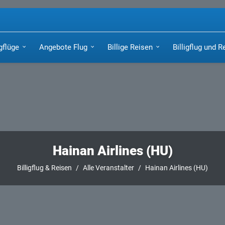
igflüge
Angebote Flug
Billige Reisen
Billigflug und R
Hainan Airlines (HU)
Billigflug & Reisen
Alle Veranstalter
Hainan Airlines (HU)