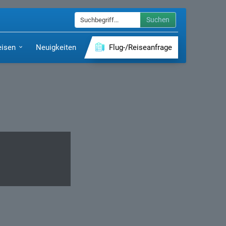
Suchen
eisen
Neuigkeiten
Flug-/Reiseanfrage