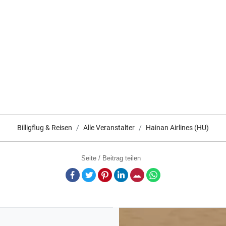
Billigflug & Reisen
Alle Veranstalter
Hainan Airlines (HU)
Seite / Beitrag teilen
Facebook
Twitter
Pinterest
LinkedIn
E-Mail
Whatsapp