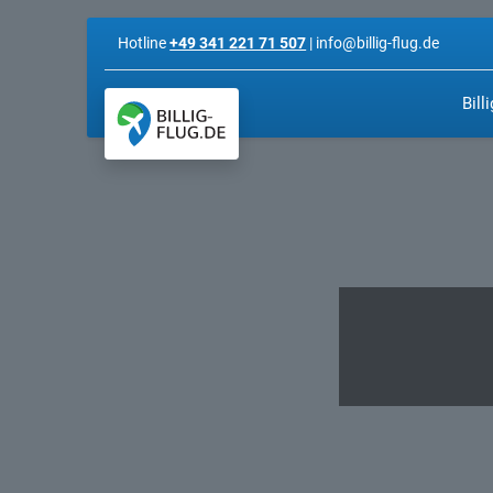
Hotline
+49 341 221 71 507
| info@billig-flug.de
Bill