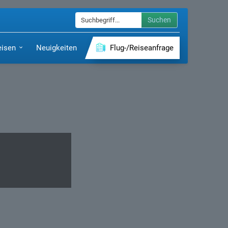
Suchen
eisen
Neuigkeiten
Flug-/Reiseanfrage