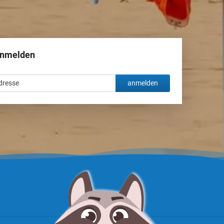
anmelden
anmelden