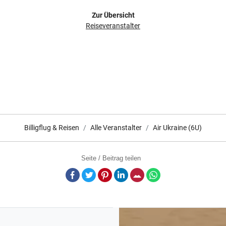
Zur Übersicht
Reiseveranstalter
Billigflug & Reisen
Alle Veranstalter
Air Ukraine (6U)
Seite / Beitrag teilen
Facebook
Twitter
Pinterest
LinkedIn
E-Mail
Whatsapp