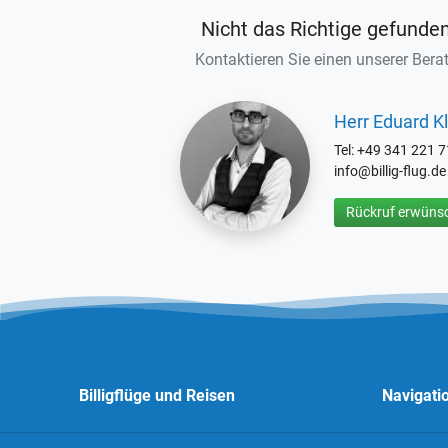
Nicht das Richtige gefunde
Kontaktieren Sie einen unserer Berat
Herr Eduard Kl
Tel: +49 341 221 
info@billig-flug.de
Rückruf erwünsc
Billigflüge und Reisen
Navigati