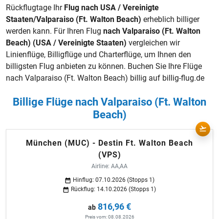
Rückflugtage Ihr
Flug nach USA / Vereinigte
Staaten/Valparaiso (Ft. Walton Beach)
erheblich billiger
werden kann. Für Ihren Flug
nach Valparaiso (Ft. Walton
Beach) (USA / Vereinigte Staaten)
vergleichen wir
Linienflüge,
Billigflüge
und Charterflüge, um Ihnen den
billigsten Flug anbieten zu können. Buchen Sie Ihre Flüge
nach Valparaiso (Ft. Walton Beach) billig auf billig-flug.de
Billige Flüge nach Valparaiso (Ft. Walton
Beach)
München (MUC) - Destin Ft. Walton Beach
(VPS)
Airline: AA,AA
Hinflug: 07.10.2026 (Stopps 1)
Rückflug: 14.10.2026 (Stopps 1)
816,96 €
ab
Preis vom: 08.08.2026