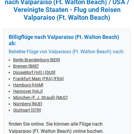
nach Valparaiso (Ft. Walton Beach) / USA /
Vereinigte Staaten - Flug und Reisen
Valparaiso (Ft. Walton Beach)
Billigflüge nach Valparaiso (Ft. Walton Beach)
ab:
Beliebte Flüge von Valparaiso (Ft. Walton Beach) nach:
Berlin Brandenburg [BER]
Bremen [BRE]
Düsseldorf (Intl.) [DUS]
Frankfurt Main (FRA) [FRA]
Hamburg [HAM]
Hannover [HAJ]
München (F. J. Strauß) [MUC]
Nürnberg [NUE]
Stuttgart [STR]
finden Sie online. Sie können alle Flüge nach
Valparaiso (Ft. Walton Beach) online buchen.