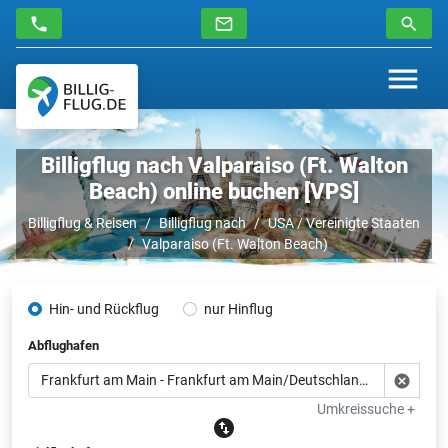
Billigflug nach Valparaiso (Ft. Walton
Beach) online buchen [VPS]
Billigflug & Reisen
Billigflug nach
USA / Vereinigte Staaten
Valparaiso (Ft. Walton Beach)
Hin- und Rückflug
nur Hinflug
Abflughafen
Umkreissuche +