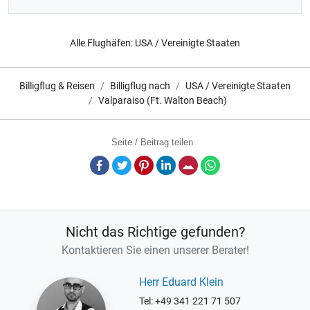
Alle Flughäfen:
USA / Vereinigte Staaten
Billigflug & Reisen
Billigflug nach
USA / Vereinigte Staaten
Valparaiso (Ft. Walton Beach)
Seite / Beitrag teilen
Facebook
Twitter
Pinterest
LinkedIn
E-Mail
Whatsapp
Nicht das Richtige gefunden?
Kontaktieren Sie einen unserer Berater!
Herr Eduard Klein
Tel: +49 341 221 71 507