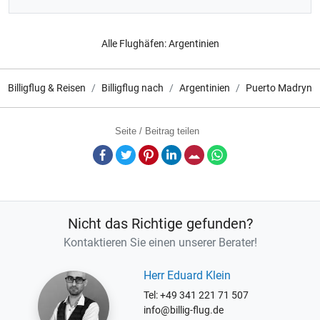
Alle Flughäfen:
Argentinien
Billigflug & Reisen
Billigflug nach
Argentinien
Puerto Madryn
Seite / Beitrag teilen
Facebook
Twitter
Pinterest
LinkedIn
E-Mail
Whatsapp
Nicht das Richtige gefunden?
Kontaktieren Sie einen unserer Berater!
Herr Eduard Klein
Tel: +49 341 221 71 507
info@billig-flug.de