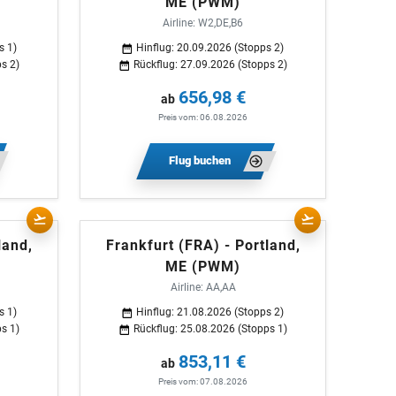
ME (PWM)
Airline: W2,DE,B6
s 1)
Hinflug: 20.09.2026 (Stopps 2)
s 2)
Rückflug: 27.09.2026 (Stopps 2)
656,98 €
ab
Preis vom: 06.08.2026
Flug buchen
land,
Frankfurt (FRA) - Portland,
ME (PWM)
Airline: AA,AA
s 1)
Hinflug: 21.08.2026 (Stopps 2)
s 1)
Rückflug: 25.08.2026 (Stopps 1)
853,11 €
ab
Preis vom: 07.08.2026