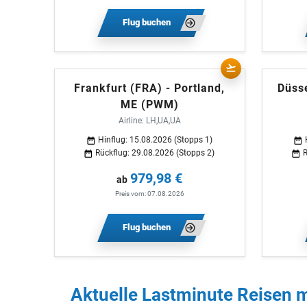
Flug buchen
Frankfurt (FRA) - Portland,
Düsse
ME (PWM)
Airline: LH,UA,UA
Hinflug: 15.08.2026 (Stopps 1)
Rückflug: 29.08.2026 (Stopps 2)
R
979,98 €
ab
Preis vom: 07.08.2026
Flug buchen
Aktuelle Lastminute Reisen mi