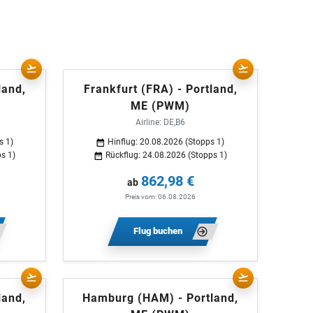
land,
Frankfurt (FRA) - Portland,
ME (PWM)
Airline: DE,B6
s 1)
Hinflug: 20.08.2026 (Stopps 1)
s 1)
Rückflug: 24.08.2026 (Stopps 1)
862,98 €
ab
Preis vom: 06.08.2026
Flug buchen
land,
Hamburg (HAM) - Portland,