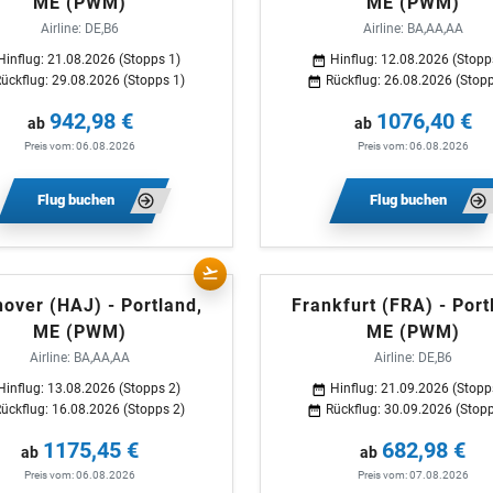
ME (PWM)
ME (PWM)
Airline: DE,B6
Airline: BA,AA,AA
Hinflug: 21.08.2026 (Stopps 1)
Hinflug: 12.08.2026 (Stopp
ückflug: 29.08.2026 (Stopps 1)
Rückflug: 26.08.2026 (Stopp
942,98 €
1076,40 €
ab
ab
Preis vom: 06.08.2026
Preis vom: 06.08.2026
Flug buchen
Flug buchen
over (HAJ) - Portland,
Frankfurt (FRA) - Port
ME (PWM)
ME (PWM)
Airline: BA,AA,AA
Airline: DE,B6
Hinflug: 13.08.2026 (Stopps 2)
Hinflug: 21.09.2026 (Stopp
ückflug: 16.08.2026 (Stopps 2)
Rückflug: 30.09.2026 (Stopp
1175,45 €
682,98 €
ab
ab
Preis vom: 06.08.2026
Preis vom: 07.08.2026