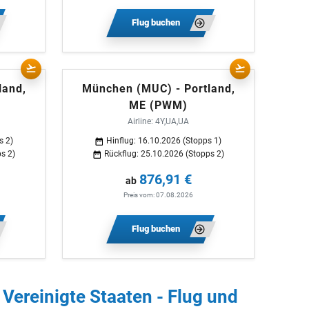
Flug buchen
land,
München (MUC) - Portland,
ME (PWM)
Airline: 4Y,UA,UA
s 2)
Hinflug: 16.10.2026 (Stopps 1)
s 2)
Rückflug: 25.10.2026 (Stopps 2)
876,91 €
ab
Preis vom: 07.08.2026
Flug buchen
 Vereinigte Staaten - Flug und