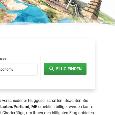
lasse
FLUG FINDEN
 Economy
fe verschiedener Fluggesellschaften. Beachten Sie
Staaten/Portland, ME
erheblich billiger werden kann.
 Charterflüge, um Ihnen den billigsten Flug anbieten