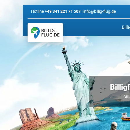
Hotline
+49 341 221 71 507
| info@billig-flug.de
Bill
Billi
Bill