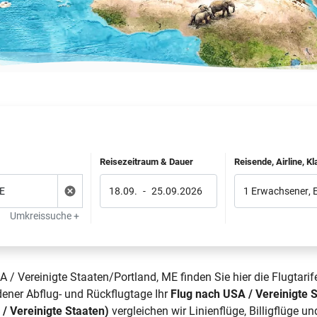
Reisezeitraum & Dauer
Reisende, Airline, K
18.09.
-
25.09.2026
1 Erwachsener
,
Umkreissuche +
 / Vereinigte Staaten/Portland, ME finden Sie hier die Flugtari
dener Abflug- und Rückflugtage Ihr
Flug nach USA / Vereinigte 
/ Vereinigte Staaten)
vergleichen wir Linienflüge,
Billigflüge
und