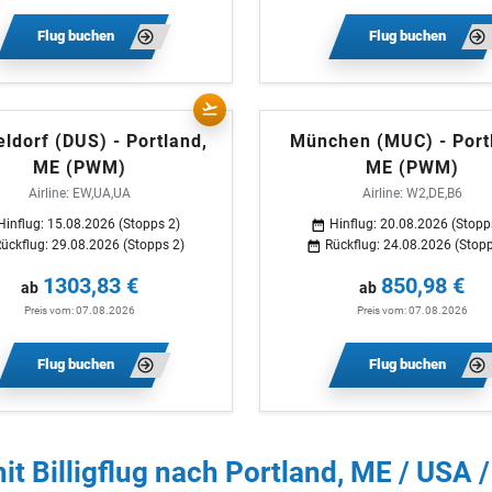
Flug buchen
Flug buchen
ldorf (DUS) - Portland,
München (MUC) - Port
ME (PWM)
ME (PWM)
Airline: EW,UA,UA
Airline: W2,DE,B6
Hinflug: 15.08.2026 (Stopps 2)
Hinflug: 20.08.2026 (Stopp
ückflug: 29.08.2026 (Stopps 2)
Rückflug: 24.08.2026 (Stopp
1303,83 €
850,98 €
ab
ab
Preis vom: 07.08.2026
Preis vom: 07.08.2026
Flug buchen
Flug buchen
t Billigflug nach Portland, ME / USA /