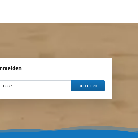
anmelden
anmelden