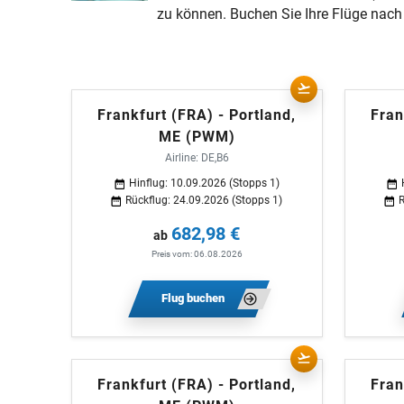
zu können. Buchen Sie Ihre Flüge nach P
Frankfurt (FRA) - Portland,
Fran
ME (PWM)
Airline: DE,B6
Hinflug: 10.09.2026 (Stopps 1)
Rückflug: 24.09.2026 (Stopps 1)
R
682,98 €
ab
Preis vom: 06.08.2026
Flug buchen
Frankfurt (FRA) - Portland,
Fran