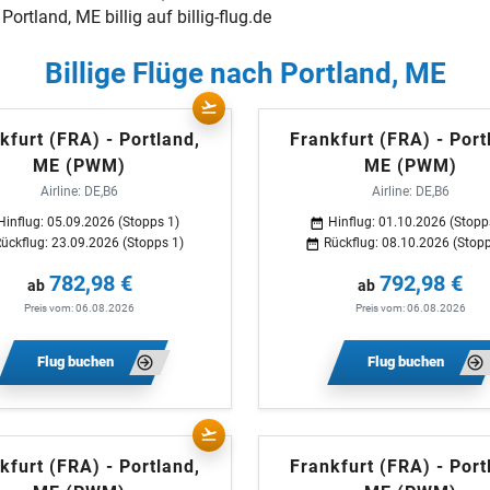
ortland, ME billig auf billig-flug.de
Billige Flüge nach Portland, ME
kfurt (FRA) - Portland,
Frankfurt (FRA) - Port
ME (PWM)
ME (PWM)
Airline: DE,B6
Airline: DE,B6
Hinflug: 05.09.2026 (Stopps 1)
Hinflug: 01.10.2026 (Stopp
ückflug: 23.09.2026 (Stopps 1)
Rückflug: 08.10.2026 (Stopp
782,98 €
792,98 €
ab
ab
Preis vom: 06.08.2026
Preis vom: 06.08.2026
Flug buchen
Flug buchen
kfurt (FRA) - Portland,
Frankfurt (FRA) - Port