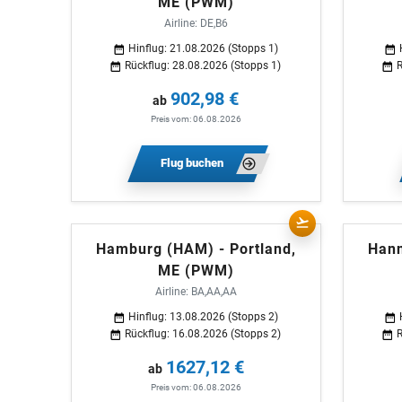
ME (PWM)
Airline: DE,B6
Hinflug: 21.08.2026 (Stopps 1)
Rückflug: 28.08.2026 (Stopps 1)
R
902,98 €
ab
Preis vom: 06.08.2026
Flug buchen
Hamburg (HAM) - Portland,
Hann
ME (PWM)
Airline: BA,AA,AA
Hinflug: 13.08.2026 (Stopps 2)
Rückflug: 16.08.2026 (Stopps 2)
R
1627,12 €
ab
Preis vom: 06.08.2026