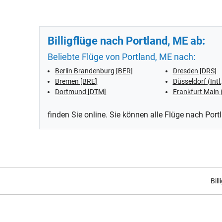
Billigflüge nach Portland, ME ab:
Beliebte Flüge von Portland, ME nach:
Berlin Brandenburg [BER]
Dresden [DRS]
Bremen [BRE]
Düsseldorf (Intl
Dortmund [DTM]
Frankfurt Main 
finden Sie online. Sie können alle Flüge nach Por
Bill