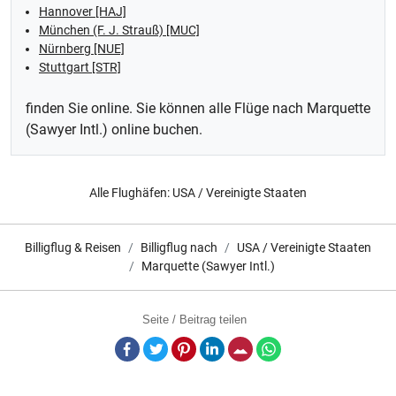
Hannover [HAJ]
München (F. J. Strauß) [MUC]
Nürnberg [NUE]
Stuttgart [STR]
finden Sie online. Sie können alle Flüge nach Marquette
(Sawyer Intl.) online buchen.
Alle Flughäfen:
USA / Vereinigte Staaten
Billigflug & Reisen
Billigflug nach
USA / Vereinigte Staaten
Marquette (Sawyer Intl.)
Seite / Beitrag teilen
Facebook
Twitter
Pinterest
LinkedIn
E-Mail
Whatsapp