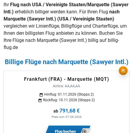
Ihr
Flug nach USA / Vereinigte Staaten/Marquette (Sawyer
Intl.)
erheblich billiger werden kann. Für Ihren Flug
nach
Marquette (Sawyer Intl.) (USA / Vereinigte Staaten)
vergleichen wir Linienflüge,
Billigflüge
und Charterflüge, um
Ihnen den billigsten Flug anbieten zu können. Buchen Sie
Ihre Flüge nach Marquette (Sawyer Intl.) billig auf billig-
flug.de
Billige Flüge nach Marquette (Sawyer Intl.)
Frankfurt (FRA) - Marquette (MQT)
Airline: AA,AA,AA
Hinflug: 01.11.2026 (Stopps 2)
Rückflug: 10.11.2026 (Stopps 2)
791,68 €
ab
Preis vom: 07.08.2026
Flug buchen