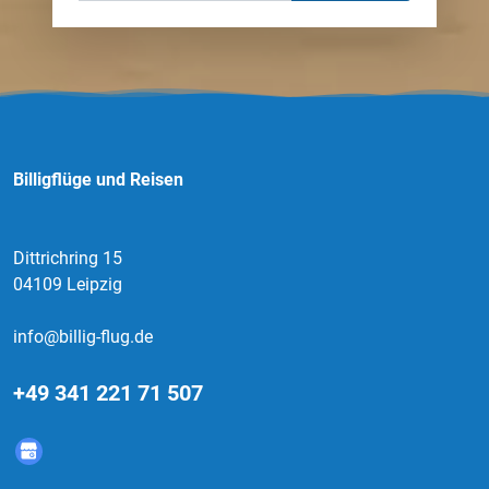
Billigflüge und Reisen
Dittrichring 15
04109 Leipzig
info@billig-flug.de
+49 341 221 71 507