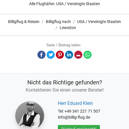
Alle Flughäfen:
USA / Vereinigte Staaten
Billigflug & Reisen
Billigflug nach
USA / Vereinigte Staaten
Lewiston
Seite / Beitrag teilen
Facebook
Twitter
Pinterest
LinkedIn
E-Mail
Whatsapp
Nicht das Richtige gefunden?
Kontaktieren Sie einen unserer Berater!
Herr Eduard Klein
Tel: +49 341 221 71 507
info@billig-flug.de
Rückruf erwünscht!