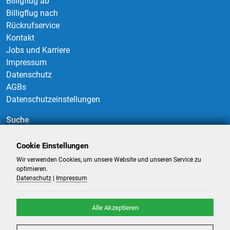
Billigflug ab
Billigflug nach
Rückrufservice
Kontakt
Jobs und Karriere
Impressum
Datenschutz
AGBs
Datenschutzeinstellungen
Suche
Cookie Einstellungen
Wir verwenden Cookies, um unsere Website und unseren Service zu
Suchen
optimieren.
Datenschutz
|
Impressum
Alle Akzeptieren