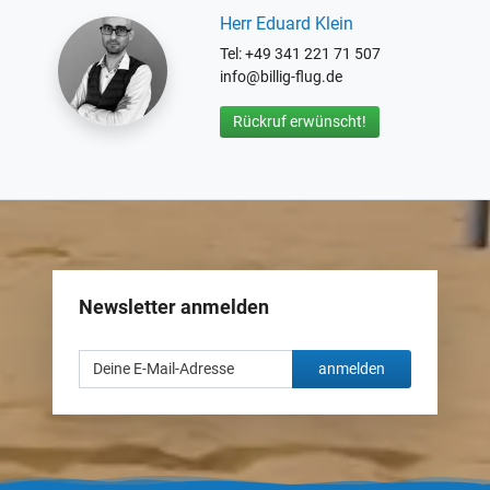
Herr Eduard Klein
Tel: +49 341 221 71 507
info@billig-flug.de
Rückruf erwünscht!
Newsletter anmelden
anmelden