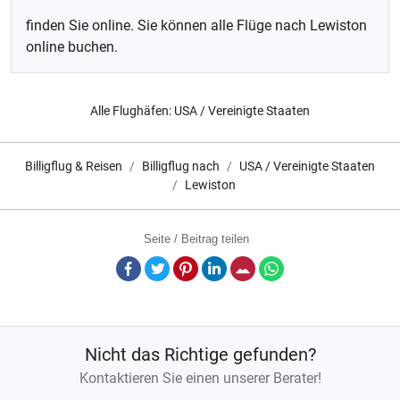
finden Sie online. Sie können alle Flüge nach Lewiston
online buchen.
Alle Flughäfen:
USA / Vereinigte Staaten
Billigflug & Reisen
Billigflug nach
USA / Vereinigte Staaten
Lewiston
Seite / Beitrag teilen
Facebook
Twitter
Pinterest
LinkedIn
E-Mail
Whatsapp
Nicht das Richtige gefunden?
Kontaktieren Sie einen unserer Berater!