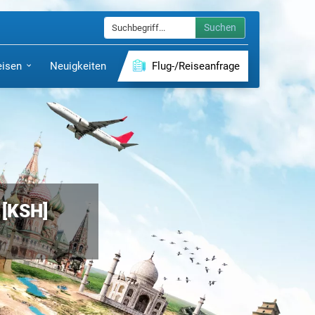
Suchen
eisen
Neuigkeiten
Flug-/Reiseanfrage
 [KSH]