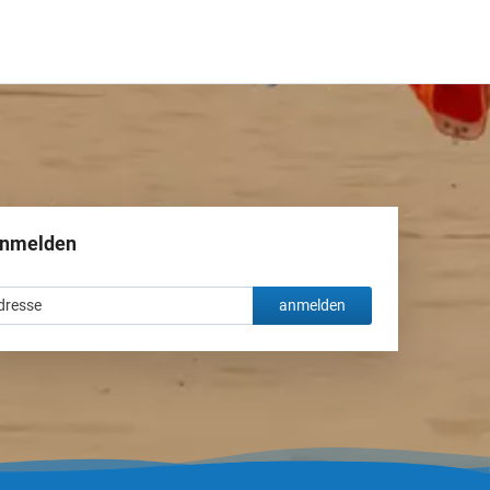
anmelden
anmelden