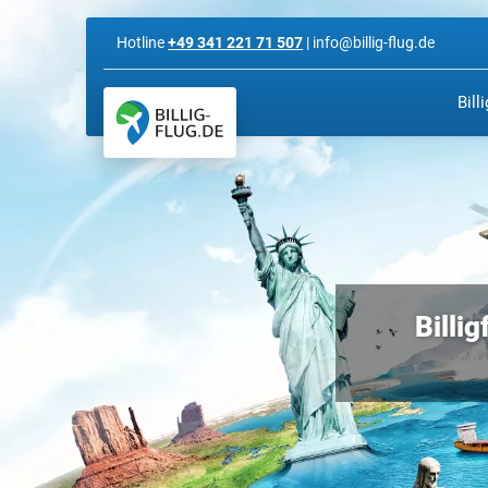
Hotline
+49 341 221 71 507
| info@billig-flug.de
Bill
Billi