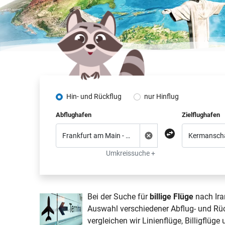
Hin- und Rückflug
nur Hinflug
Abflughafen
Zielflughafen
Umkreissuche +
Bei der Suche für
billige Flüge
nach Ira
Auswahl verschiedener Abflug- und Rü
vergleichen wir Linienflüge,
Billigflüge
u