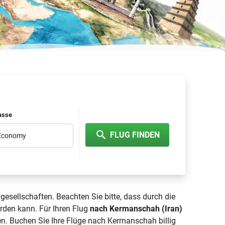
lasse
FLUG FINDEN
 Economy
gesellschaften. Beachten Sie bitte, dass durch die
erden kann. Für Ihren Flug
nach Kermanschah (Iran)
en. Buchen Sie Ihre Flüge nach Kermanschah billig