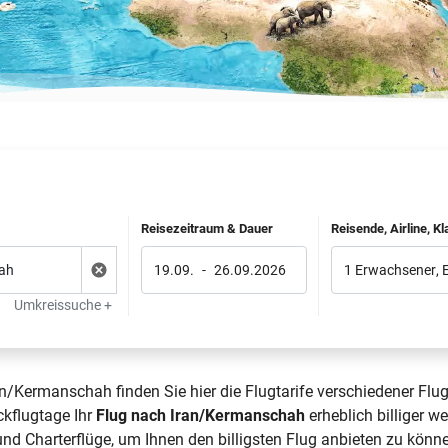
Reisezeitraum & Dauer
Reisende, Airline, K
19.09.
-
26.09.2026
1 Erwachsener
,
Umkreissuche +
n/Kermanschah finden Sie hier die Flugtarife verschiedener Flug
ckflugtage Ihr
Flug nach Iran/Kermanschah
erheblich billiger w
nd Charterflüge, um Ihnen den billigsten Flug anbieten zu könn