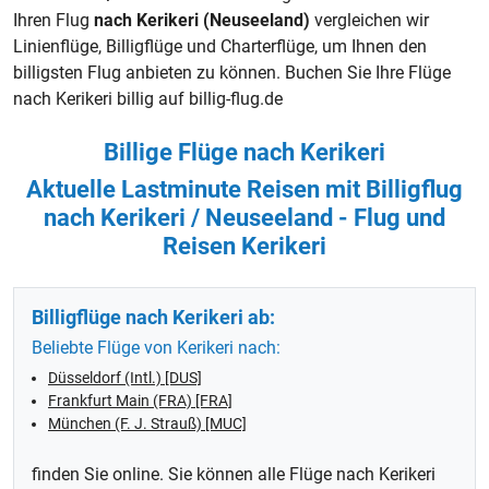
Ihren Flug
nach Kerikeri (Neuseeland)
vergleichen wir
Linienflüge,
Billigflüge
und Charterflüge, um Ihnen den
billigsten Flug anbieten zu können. Buchen Sie Ihre Flüge
nach Kerikeri billig auf billig-flug.de
Billige Flüge nach Kerikeri
Aktuelle Lastminute Reisen mit Billigflug
nach Kerikeri / Neuseeland - Flug und
Reisen Kerikeri
Billigflüge nach Kerikeri ab:
Beliebte Flüge von Kerikeri nach:
Düsseldorf (Intl.) [DUS]
Frankfurt Main (FRA) [FRA]
München (F. J. Strauß) [MUC]
finden Sie online. Sie können alle Flüge nach Kerikeri