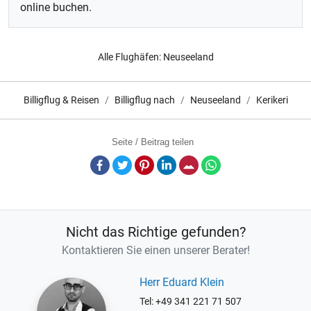
online buchen.
Alle Flughäfen:
Neuseeland
Billigflug & Reisen
Billigflug nach
Neuseeland
Kerikeri
Seite / Beitrag teilen
Facebook
Twitter
Pinterest
LinkedIn
E-Mail
Whatsapp
Nicht das Richtige gefunden?
Kontaktieren Sie einen unserer Berater!
Herr Eduard Klein
Tel: +49 341 221 71 507