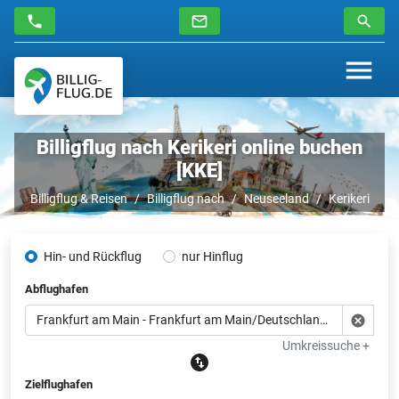
Billigflug nach Kerikeri online buchen
[KKE]
Billigflug & Reisen
Billigflug nach
Neuseeland
Kerikeri
Hin- und Rückflug
nur Hinflug
Abflughafen
Umkreissuche +
Zielflughafen