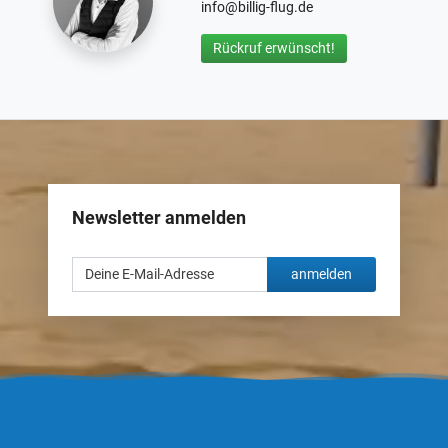
info@billig-flug.de
Rückruf erwünscht!
Newsletter anmelden
anmelden