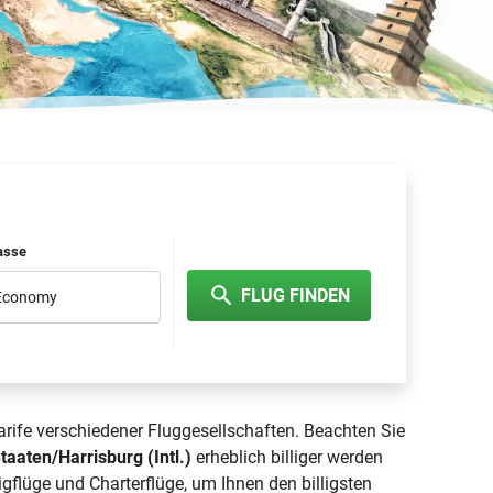
lasse
FLUG FINDEN
 Economy
tarife verschiedener Fluggesellschaften. Beachten Sie
taaten/Harrisburg (Intl.)
erheblich billiger werden
ligflüge
und Charterflüge, um Ihnen den billigsten