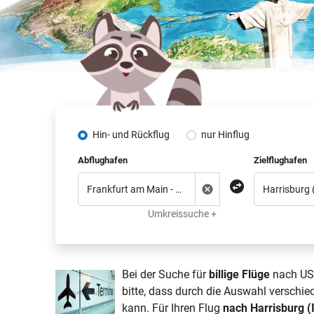
Hin- und Rückflug
nur Hinflug
Abflughafen
Zielflughafen
Umkreissuche +
Bei der Suche für
billige Flüge
nach USA 
bitte, dass durch die Auswahl verschie
kann. Für Ihren Flug
nach Harrisburg (I