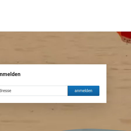
anmelden
anmelden