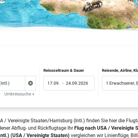
Reisezeitraum & Dauer
Reisende, Airline, K
17.09.
-
24.09.2026
1 Erwachsener
,
Umkreissuche +
/ Vereinigte Staaten/Harrisburg (Intl.) finden Sie hier die Flug
dener Abflug- und Rückflugtage Ihr
Flug nach USA / Vereinigte S
ntl.) (USA / Vereinigte Staaten)
vergleichen wir Linienflüge,
Bil