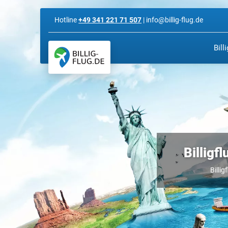
Hotline
+49 341 221 71 507
| info@billig-flug.de
Bill
Billigf
Billig