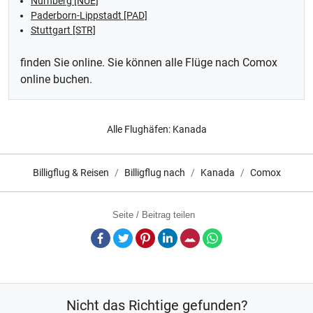
Nürnberg [NUE]
Paderborn-Lippstadt [PAD]
Stuttgart [STR]
finden Sie online. Sie können alle Flüge nach Comox
online buchen.
Alle Flughäfen:
Kanada
Billigflug & Reisen
Billigflug nach
Kanada
Comox
Seite / Beitrag teilen
Facebook
Twitter
Pinterest
LinkedIn
E-Mail
Whatsapp
Nicht das Richtige gefunden?