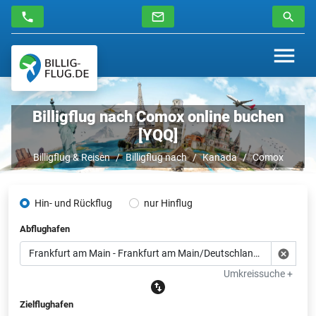
Billigflug nach Comox online buchen
[YQQ]
Billigflug & Reisen
Billigflug nach
Kanada
Comox
Hin- und Rückflug
nur Hinflug
Abflughafen
Umkreissuche +
Zielflughafen