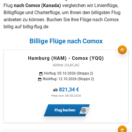
Flug
nach Comox (Kanada)
vergleichen wir Linienflüge,
Billigflüge
und Charterflüge, um Ihnen den billigsten Flug
anbieten zu können. Buchen Sie Ihre Flüge nach Comox
billig auf billig-flug.de
Billige Flüge nach Comox
Hamburg (HAM) - Comox (YQQ)
Airline: LH,AC,AC
Hinflug: 05.10.2026 (Stopps 2)
Rückflug: 12.10.2026 (Stopps 2)
821,34 €
ab
Preis vom: 08.08.2026
Flug buchen