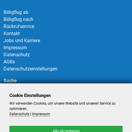
Billigflug ab
Billigflug nach
Rückrufservice
Kontakt
Jobs und Karriere
Impressum
Datenschutz
AGBs
Datenschutzeinstellungen
Suche
Cookie Einstellungen
Wir verwenden Cookies, um unsere Website und unseren Service zu
Suchen
optimieren.
Datenschutz
|
Impressum
Alle Akzeptieren