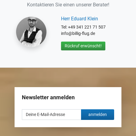
Kontaktieren Sie einen unserer Berater!
Herr Eduard Klein
Tel: +49 341 221 71 507
info@billig-flug.de
Rückruf erwünscht!
Newsletter anmelden
anmelden