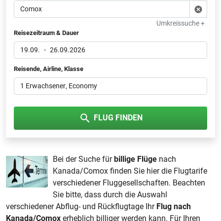
Umkreissuche +
Reisezeitraum & Dauer
19.09.
-
26.09.2026
Reisende, Airline, Klasse
1 Erwachsener
, Economy
FLUG FINDEN
Bei der Suche für
billige Flüge
nach
Kanada/Comox finden Sie hier die Flugtarife
verschiedener Fluggesellschaften. Beachten
Sie bitte, dass durch die Auswahl
verschiedener Abflug- und Rückflugtage Ihr
Flug nach
Kanada/Comox
erheblich billiger werden kann. Für Ihren