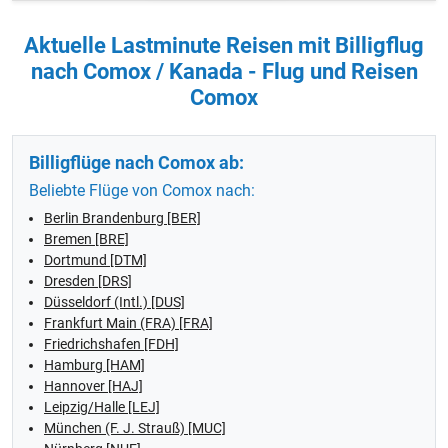
Aktuelle Lastminute Reisen mit Billigflug
nach Comox / Kanada - Flug und Reisen
Comox
Billigflüge nach Comox ab:
Beliebte Flüge von Comox nach:
Berlin Brandenburg [BER]
Bremen [BRE]
Dortmund [DTM]
Dresden [DRS]
Düsseldorf (Intl.) [DUS]
Frankfurt Main (FRA) [FRA]
Friedrichshafen [FDH]
Hamburg [HAM]
Hannover [HAJ]
Leipzig/Halle [LEJ]
München (F. J. Strauß) [MUC]