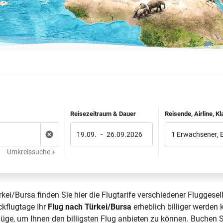
Reisezeitraum & Dauer
Reisende, Airline, K
19.09.
-
26.09.2026
1 Erwachsener
,
Umkreissuche +
kei/Bursa finden Sie hier die Flugtarife verschiedener Fluggesel
ckflugtage Ihr
Flug nach Türkei/Bursa
erheblich billiger werden 
üge, um Ihnen den billigsten Flug anbieten zu können. Buchen Sie