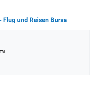
 - Flug und Reisen Bursa
STR]