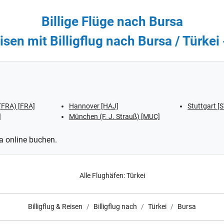
Billige Flüge nach Bursa
sen mit Billigflug nach Bursa / Türkei
(FRA) [FRA]
Hannover [HAJ]
Stuttgart [
]
München (F. J. Strauß) [MUC]
sa online buchen.
Alle Flughäfen:
Türkei
Billigflug & Reisen
Billigflug nach
Türkei
Bursa