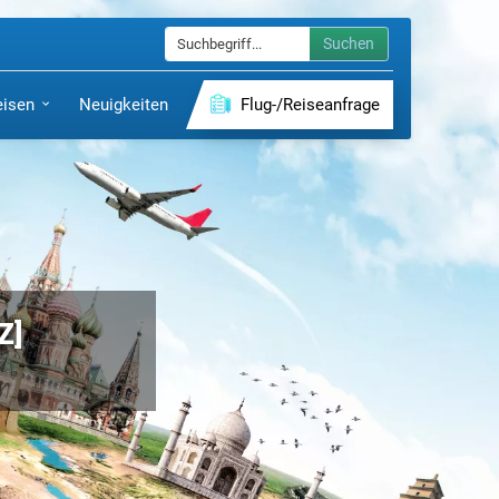
Suchen
eisen
Neuigkeiten
Flug-/Reiseanfrage
Z]