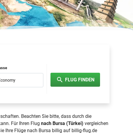
lasse
FLUG FINDEN
 Economy
lschaften. Beachten Sie bitte, dass durch die
kann. Für Ihren Flug
nach Bursa (Türkei)
vergleichen
 Ihre Flüge nach Bursa billig auf billig-flug.de