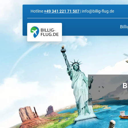
Hotline
+49 341 221 71 507
| info@billig-flug.de
Bill
B