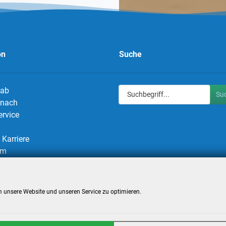
on
Suche
 ab
Su
g nach
ervice
Karriere
um
utz
utzeinstellungen
 unsere Website und unseren Service zu optimieren.