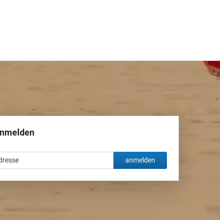
anmelden
anmelden