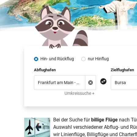
Hin- und Rückflug
nur Hinflug
Abflughafen
Zielflughafen
Umkreissuche +
Bei der Suche für
billige Flüge
nach Tür
Auswahl verschiedener Abflug- und Rü
wir Linienflüge,
Billigflüge
und Charterfl