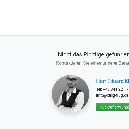
Nicht das Richtige gefunde
Kontaktieren Sie einen unserer Berat
Herr Eduard Kl
Tel: +49 341 221 
info@billig-flug.de
Rückruf erwünsc