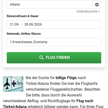
Umkreissuche +
Reisezeitraum & Dauer
21.09.
-
28.09.2026
Reisende, Airline, Klasse
1 Erwachsener
, Economy
FLUG FINDEN
Bei der Suche für
billige Flüge
nach
Türkei/Adana finden Sie hier die Flugtarife
verschiedener Fluggesellschaften. Beachten
Sie bitte, dass durch die Auswahl
verschiedener Abflug- und Rückflugtage Ihr
Flug nach
Türkei/Adana
erheblich billiger werden kann. Für Ihren Flug