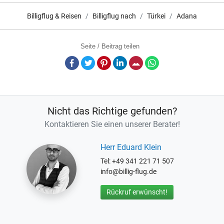
Billigflug & Reisen
Billigflug nach
Türkei
Adana
Seite / Beitrag teilen
Facebook
Twitter
Pinterest
LinkedIn
E-Mail
Whatsapp
Nicht das Richtige gefunden?
Kontaktieren Sie einen unserer Berater!
Herr Eduard Klein
Tel: +49 341 221 71 507
info@billig-flug.de
Rückruf erwünscht!