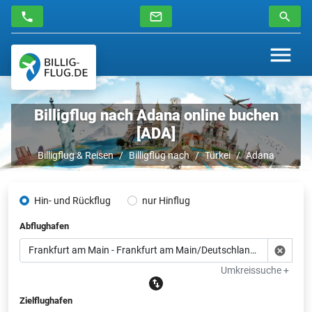
Billigflug nach Adana online buchen
[ADA]
Billigflug & Reisen
Billigflug nach
Türkei
Adana
Hin- und Rückflug
nur Hinflug
Abflughafen
Umkreissuche +
Zielflughafen