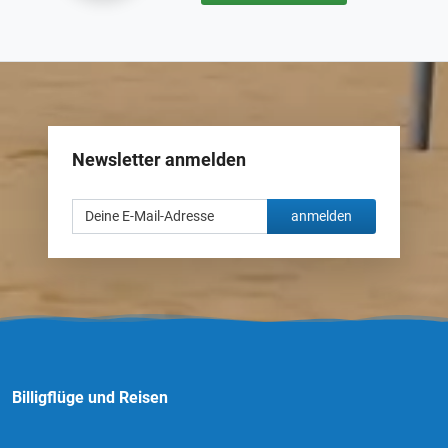
Newsletter anmelden
anmelden
Billigflüge und Reisen