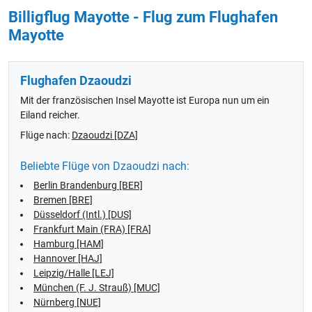
Billigflug Mayotte - Flug zum Flughafen
Mayotte
Flughafen Dzaoudzi
Mit der französischen Insel Mayotte ist Europa nun um ein
Eiland reicher.
Flüge nach:
Dzaoudzi [DZA]
Beliebte Flüge von Dzaoudzi nach:
Berlin Brandenburg [BER]
Bremen [BRE]
Düsseldorf (Intl.) [DUS]
Frankfurt Main (FRA) [FRA]
Hamburg [HAM]
Hannover [HAJ]
Leipzig/Halle [LEJ]
München (F. J. Strauß) [MUC]
Nürnberg [NUE]