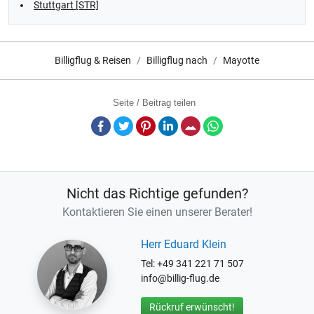
Stuttgart [STR]
Billigflug & Reisen
Billigflug nach
Mayotte
Seite / Beitrag teilen
Facebook
Twitter
Pinterest
LinkedIn
E-Mail
Whatsapp
Nicht das Richtige gefunden?
Kontaktieren Sie einen unserer Berater!
Herr Eduard Klein
Tel: +49 341 221 71 507
info@billig-flug.de
Rückruf erwünscht!