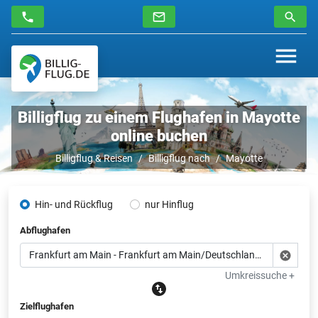
Billigflug zu einem Flughafen in Mayotte
online buchen
Billigflug & Reisen
Billigflug nach
Mayotte
Hin- und Rückflug
nur Hinflug
Abflughafen
Umkreissuche +
Zielflughafen