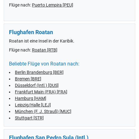
Flüge nach:
Puerto Lempira [PEU]
Flughafen Roatan
Roatan ist eine Insel in der Karibik.
Flüge nach:
Roatan [RTB]
Beliebte Flüge von Roatan nach:
Berlin Brandenburg [BER]
Bremen [BRE]
Düsseldorf (Intl.) [DUS]
Frankfurt Main (FRA) [FRA]
Hamburg [HAM]
Leipzig/Halle [LEJ]
München (F. J. Strauß) [MUC]
Stuttgart [STR]
Flughafen San Pedro Sula (Intl.)