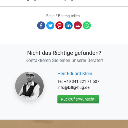
Seite / Beitrag teilen
Facebook
Twitter
Pinterest
LinkedIn
E-Mail
Whatsapp
Nicht das Richtige gefunden?
Kontaktieren Sie einen unserer Berater!
Herr Eduard Klein
Tel: +49 341 221 71 507
info@billig-flug.de
Rückruf erwünscht!