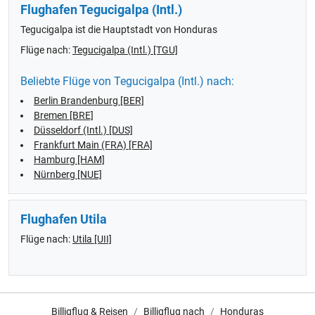
Flughafen Tegucigalpa (Intl.)
Tegucigalpa ist die Hauptstadt von Honduras
Flüge nach:
Tegucigalpa (Intl.) [TGU]
Beliebte Flüge von Tegucigalpa (Intl.) nach:
Berlin Brandenburg [BER]
Bremen [BRE]
Düsseldorf (Intl.) [DUS]
Frankfurt Main (FRA) [FRA]
Hamburg [HAM]
Nürnberg [NUE]
Flughafen Utila
Flüge nach:
Utila [UII]
Billigflug & Reisen
Billigflug nach
Honduras