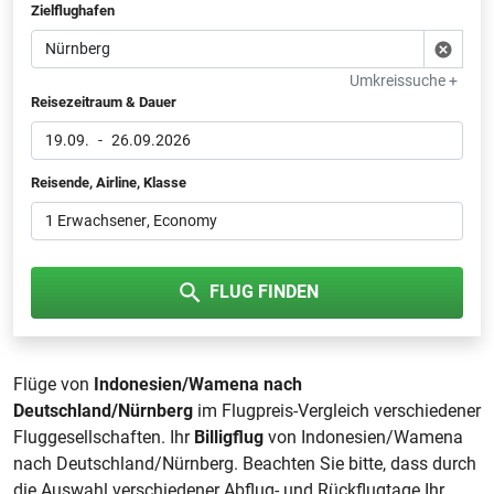
Zielflughafen
Umkreissuche +
Reisezeitraum & Dauer
19.09.
-
26.09.2026
Reisende, Airline, Klasse
1 Erwachsener
, Economy
FLUG FINDEN
Flüge von
Indonesien/Wamena nach
Deutschland/Nürnberg
im Flugpreis-Vergleich verschiedener
Fluggesellschaften. Ihr
Billigflug
von Indonesien/Wamena
nach Deutschland/Nürnberg. Beachten Sie bitte, dass durch
die Auswahl verschiedener Abflug- und Rückflugtage Ihr