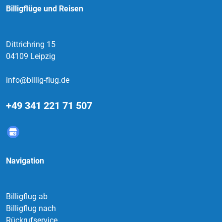
Billigflüge und Reisen
Dittrichring 15
04109 Leipzig
info@billig-flug.de
+49 341 221 71 507
Navigation
Billigflug ab
Billigflug nach
Rückrufservice