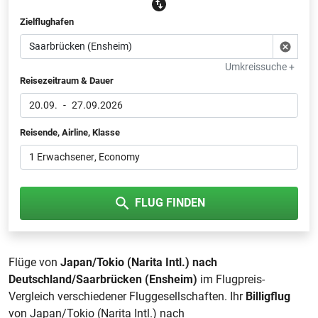
Zielflughafen
Umkreissuche +
Reisezeitraum & Dauer
20.09.
-
27.09.2026
Reisende, Airline, Klasse
1 Erwachsener
, Economy
FLUG FINDEN
Flüge von
Japan/Tokio (Narita Intl.) nach
Deutschland/Saarbrücken (Ensheim)
im Flugpreis-
Vergleich verschiedener Fluggesellschaften. Ihr
Billigflug
von Japan/Tokio (Narita Intl.) nach