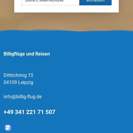
Billigflüge und Reisen
Dittrichring 15
04109 Leipzig
info@billig-flug.de
+49 341 221 71 507