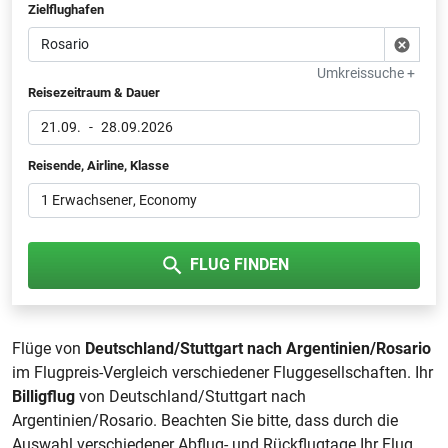
Zielflughafen
Umkreissuche +
Reisezeitraum & Dauer
21.09.
-
28.09.2026
Reisende, Airline, Klasse
1 Erwachsener
, Economy
FLUG FINDEN
Flüge von
Deutschland/Stuttgart nach Argentinien/Rosario
im Flugpreis-Vergleich verschiedener Fluggesellschaften. Ihr
Billigflug
von Deutschland/Stuttgart nach
Argentinien/Rosario. Beachten Sie bitte, dass durch die
Auswahl verschiedener Abflug- und Rückflugtage Ihr Flug