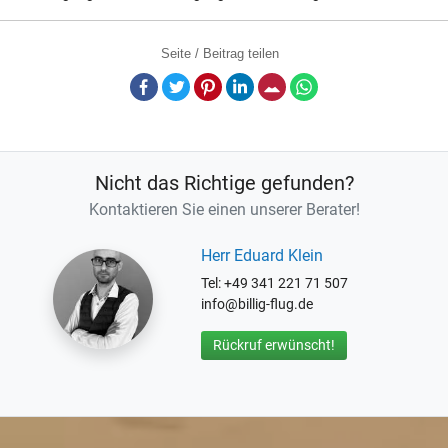
Seite / Beitrag teilen
Facebook
Twitter
Pinterest
LinkedIn
E-Mail
Whatsapp
Nicht das Richtige gefunden?
Kontaktieren Sie einen unserer Berater!
Herr Eduard Klein
Tel: +49 341 221 71 507
info@billig-flug.de
Rückruf erwünscht!