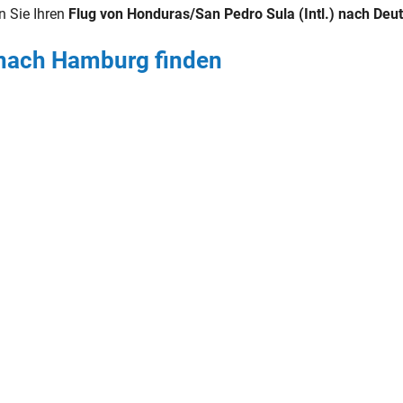
n Sie Ihren
Flug von Honduras/San Pedro Sula (Intl.) nach De
) nach Hamburg finden