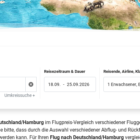
Reisezeitraum & Dauer
Reisende, Airline, K
18.09.
-
25.09.2026
1 Erwachsener
,
Umkreissuche +
Deutschland/Hamburg
im Flugpreis-Vergleich verschiedener Flugge
e bitte, dass durch die Auswahl verschiedener Abflug- und Rüc
 werden kann. Für Ihren
Flug nach Deutschland/Hamburg
verglei