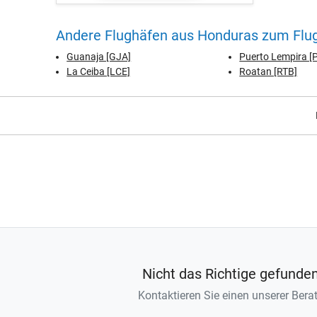
Andere Flughäfen aus Honduras zum Flu
Guanaja [GJA]
Puerto Lempira [
La Ceiba [LCE]
Roatan [RTB]
Nicht das Richtige gefunde
Kontaktieren Sie einen unserer Berat