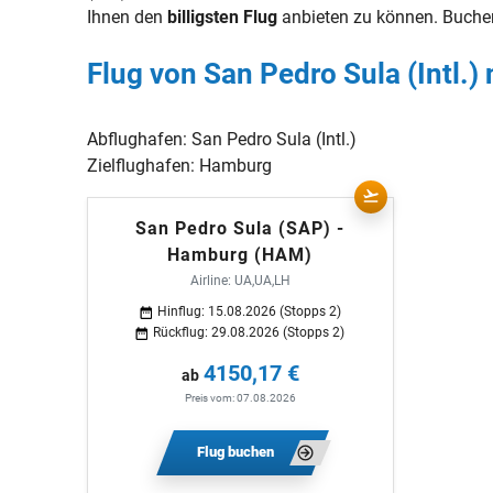
Ihnen den
billigsten Flug
anbieten zu können. Buche
Flug von San Pedro Sula (Intl.
Abflughafen:
San Pedro Sula (Intl.)
Zielflughafen:
Hamburg
San Pedro Sula (SAP) -
Hamburg (HAM)
Airline: UA,UA,LH
Hinflug: 15.08.2026 (Stopps 2)
Rückflug: 29.08.2026 (Stopps 2)
4150,17 €
ab
Preis vom: 07.08.2026
Flug buchen