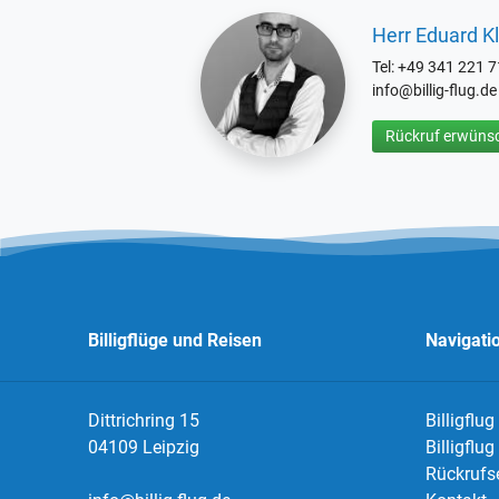
Herr Eduard Kl
Tel: +49 341 221 
info@billig-flug.de
Rückruf erwünsc
Billigflüge und Reisen
Navigati
Dittrichring 15
Billigflug
04109 Leipzig
Billigflu
Rückrufs