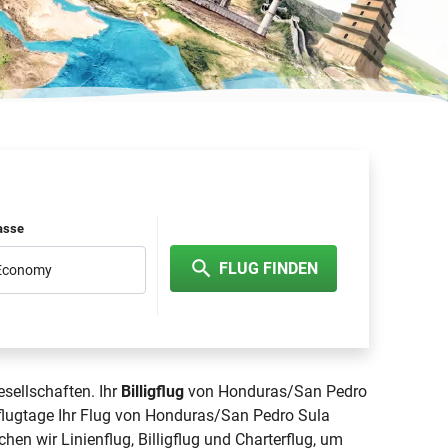
lasse
FLUG FINDEN
 Economy
sellschaften. Ihr
Billigflug
von Honduras/San Pedro
kflugtage Ihr Flug von Honduras/San Pedro Sula
chen wir Linienflug, Billigflug und Charterflug, um