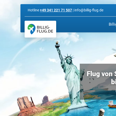
Hotline
+49 341 221 71 507
| info@billig-flug.de
Bill
Flug von 
b