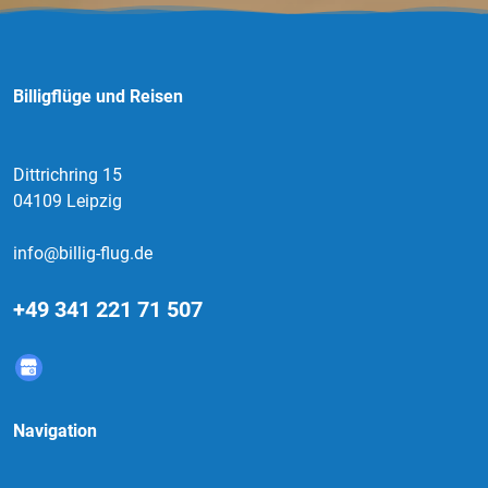
Billigflüge und Reisen
Dittrichring 15
04109 Leipzig
info@billig-flug.de
+49 341 221 71 507
Navigation