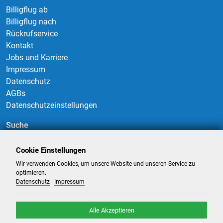
Billigflug ab
Billigflug nach
Rückrufservice
Kontakt
Jobs und Karriere
Impressum
Datenschutz
AGBs
Datenschutzeinstellungen
Suche
Cookie Einstellungen
Wir verwenden Cookies, um unsere Website und unseren Service zu
Suchen
optimieren.
Datenschutz
|
Impressum
Alle Akzeptieren