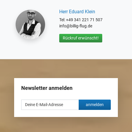
Herr Eduard Klein
Tel: +49 341 221 71 507
info@billig-flug.de
Rückruf erwünscht!
Newsletter anmelden
anmelden