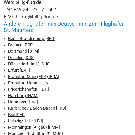
Web: billig-flug.de
Tel.: +49 341 221 71 507
E-Mail:
info@billig-flug.de
Andere Flughäfen aus Deutschland zum Flughafen
St. Maarten:
Berlin Brandenburg [BER]
Bremen [BRE]
Dortmund [DTM]
Dresden [DRS]
Düsseldorf (Intl.) [DUS]
Erfurt [ERF]
Frankfurt Main (FRA) [FRA]
Frankfurt-Hahn [HHN]
Friedrichshafen [FDH]
Hamburg [HAM]
Hannover [HAJ]
Karlsruhe / Baden-Baden [FKB]
Kiel [KEL]
Leipzig/Halle [LEJ]
Memmingen (Allgäu) [FMM]
München (F. J. Strauß) [MUC]