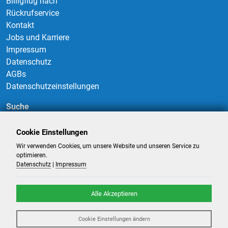
Billigflug nach
Rückrufservice
Kontakt
Jobs und Karriere
Impressum
Datenschutz
AGBs
Datenschutzeinstellungen
Suche
Cookie Einstellungen
Wir verwenden Cookies, um unsere Website und unseren Service zu
Suchen
optimieren.
Datenschutz
|
Impressum
Alle Akzeptieren
©
2026
-
Billigflüge und Reisen
- Alle Rechte reserviert. -
Reiseportal
Cookie Einstellungen ändern