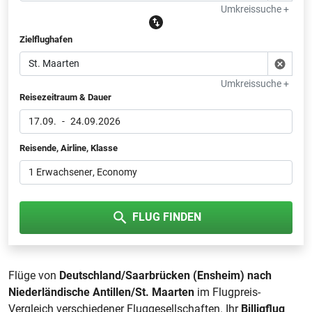
Umkreissuche +
Zielflughafen
Umkreissuche +
Reisezeitraum & Dauer
17.09.
-
24.09.2026
Reisende, Airline, Klasse
1 Erwachsener
, Economy
FLUG FINDEN
Flüge von
Deutschland/Saarbrücken (Ensheim) nach
Niederländische Antillen/St. Maarten
im Flugpreis-
Vergleich verschiedener Fluggesellschaften. Ihr
Billigflug