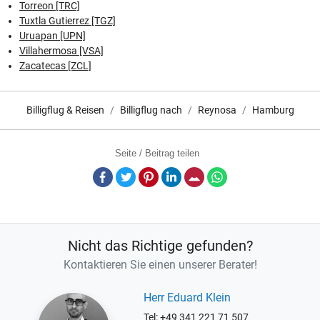
Torreon [TRC]
Tuxtla Gutierrez [TGZ]
Uruapan [UPN]
Villahermosa [VSA]
Zacatecas [ZCL]
Billigflug & Reisen
Billigflug nach
Reynosa
Hamburg
Seite / Beitrag teilen
Facebook
Twitter
Pinterest
LinkedIn
E-Mail
Whatsapp
Nicht das Richtige gefunden?
Kontaktieren Sie einen unserer Berater!
Herr Eduard Klein
Tel: +49 341 221 71 507