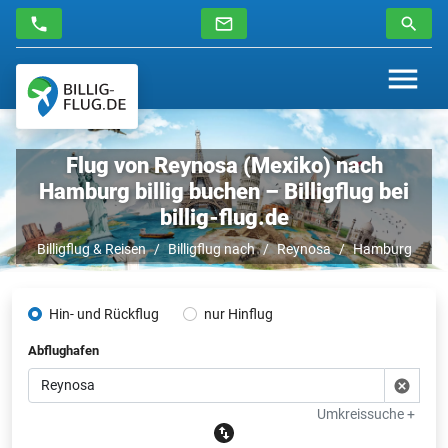
Flug von Reynosa (Mexiko) nach
Hamburg billig buchen – Billigflug bei
billig-flug.de
Billigflug & Reisen
Billigflug nach
Reynosa
Hamburg
Hin- und Rückflug
nur Hinflug
Abflughafen
Umkreissuche +