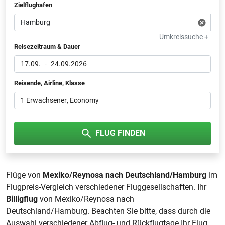
Zielflughafen
Umkreissuche +
Reisezeitraum & Dauer
17.09.
-
24.09.2026
Reisende, Airline, Klasse
1 Erwachsener
, Economy
FLUG FINDEN
Flüge von
Mexiko/Reynosa nach Deutschland/Hamburg
im
Flugpreis-Vergleich verschiedener Fluggesellschaften. Ihr
Billigflug
von Mexiko/Reynosa nach
Deutschland/Hamburg. Beachten Sie bitte, dass durch die
Auswahl verschiedener Abflug- und Rückflugtage Ihr Flug