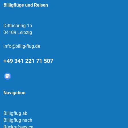
Billigflüge und Reisen
Dittrichring 15
04109 Leipzig
info@billig-flug.de
+49 341 221 71 507
Navigation
Billigflug ab
Billigflug nach
Rückrufservice