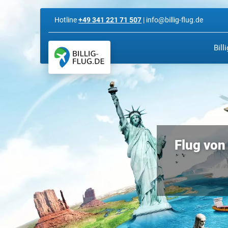
Hotline
+49 341 221 71 507
| info@billig-flug.de
Bill
Flug von