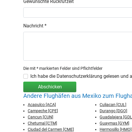
Gewünschte Rückrufzeit
Nachricht *
Die mit * markierten Felder sind Pflichtfelder
Ich habe die Datenschutzerklärung gelesen und ak
Abschicken
Andere Flughäfen aus Mexiko zum Flugh
Acapulco [ACA]
Culiacan [CUL]
Campeche [CPE]
Durango [DGO]
Cancun [CUN]
Guadalajara [GDL
Chetumal [CTM]
Guaymas [GYM]
Ciudad del Carmen [CME]
Hermosillo [HMO]