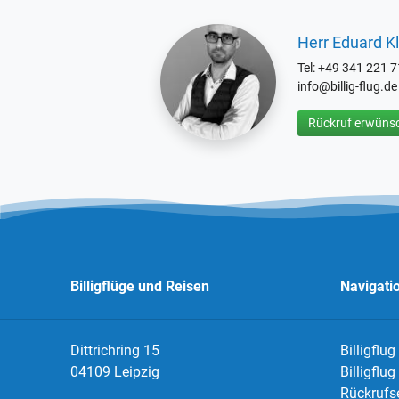
Herr Eduard Kl
Tel: +49 341 221 
info@billig-flug.de
Rückruf erwünsc
Billigflüge und Reisen
Navigati
Dittrichring 15
Billigflug
04109 Leipzig
Billigflu
Rückrufs