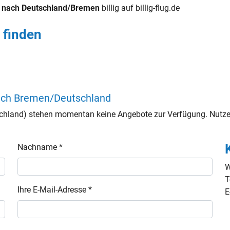
 nach Deutschland/Bremen
billig auf billig-flug.de
 finden
nach Bremen/Deutschland
hland) stehen momentan keine Angebote zur Verfügung. Nutzen
Nachname *
W
T
Ihre E-Mail-Adresse *
E