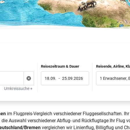
Reisezeitraum & Dauer
Reisende, Airline, K
18.09.
-
25.09.2026
1 Erwachsener
,
Umkreissuche +
men
im Flugpreis-Vergleich verschiedener Fluggesellschaften. Ih
h die Auswahl verschiedener Abflug- und Rückflugtage Ihr Flu
Deutschland/Bremen
vergleichen wir Linienflug, Billigflug und C