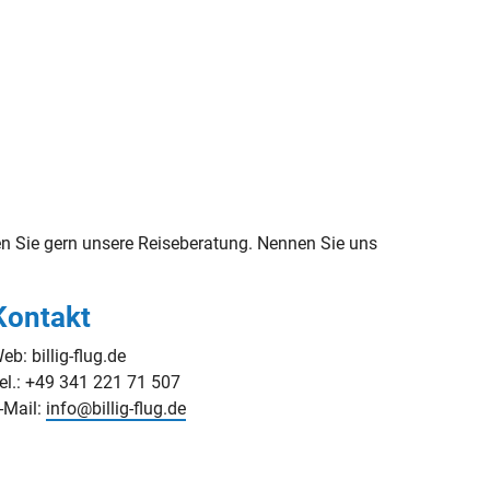
 Sie gern unsere Reiseberatung. Nennen Sie uns
Kontakt
eb: billig-flug.de
el.: +49 341 221 71 507
-Mail:
info@billig-flug.de