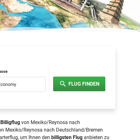
lasse
FLUG FINDEN
 Economy
r
Billigflug
von Mexiko/Reynosa nach
g von Mexiko/Reynosa nach Deutschland/Bremen
harterflug, um Ihnen den
billigsten Flug
anbieten zu