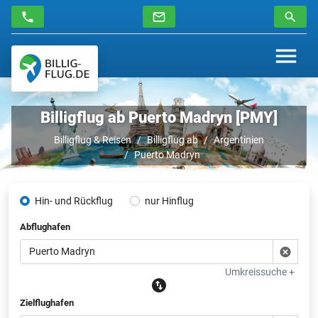
Billigflug ab Puerto Madryn [PMY]
Billigflug & Reisen
Billigflug ab
Argentinien
Puerto Madryn
Hin- und Rückflug
nur Hinflug
Abflughafen
Umkreissuche +
Zielflughafen