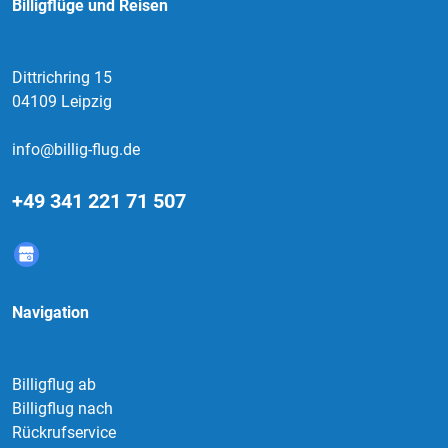
Billigflüge und Reisen
Dittrichring 15
04109 Leipzig
info@billig-flug.de
+49 341 221 71 507
Navigation
Billigflug ab
Billigflug nach
Rückrufservice