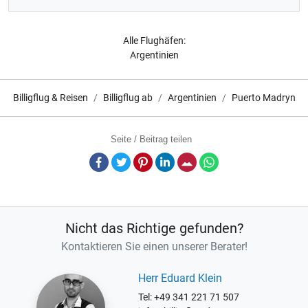
Alle Flughäfen:
Argentinien
Billigflug & Reisen
Billigflug ab
Argentinien
Puerto Madryn
Seite / Beitrag teilen
Facebook
Twitter
Pinterest
LinkedIn
E-Mail
Whatsapp
Nicht das Richtige gefunden?
Kontaktieren Sie einen unserer Berater!
Herr Eduard Klein
Tel: +49 341 221 71 507