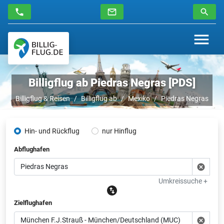
Billigflug ab Piedras Negras [PDS]
Billigflug & Reisen
Billigflug ab
Mexiko
Piedras Negras
Hin- und Rückflug
nur Hinflug
Abflughafen
Umkreissuche +
Zielflughafen