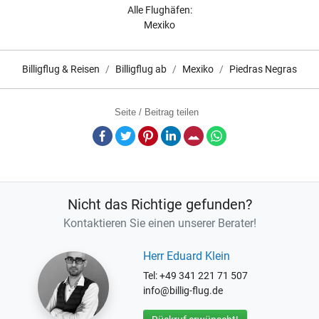
Alle Flughäfen:
Mexiko
Billigflug & Reisen
Billigflug ab
Mexiko
Piedras Negras
Seite / Beitrag teilen
Facebook
Twitter
Pinterest
LinkedIn
E-Mail
Whatsapp
Nicht das Richtige gefunden?
Kontaktieren Sie einen unserer Berater!
Herr Eduard Klein
Tel: +49 341 221 71 507
info@billig-flug.de