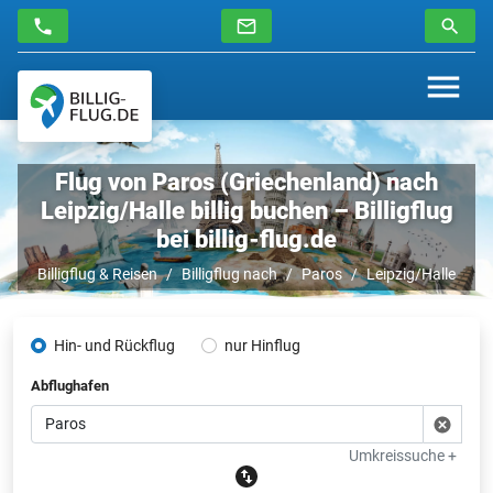
Flug von Paros (Griechenland) nach
Leipzig/Halle billig buchen – Billigflug
bei billig-flug.de
Billigflug & Reisen
Billigflug nach
Paros
Leipzig/Halle
Hin- und Rückflug
nur Hinflug
Abflughafen
Umkreissuche +