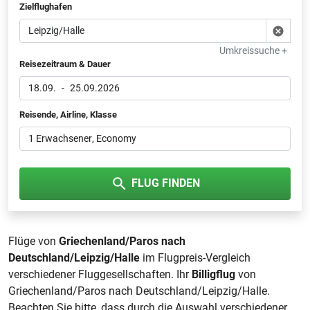
Zielflughafen
Umkreissuche +
Reisezeitraum & Dauer
18.09.
-
25.09.2026
Reisende, Airline, Klasse
1 Erwachsener
, Economy
FLUG FINDEN
Flüge von
Griechenland/Paros nach
Deutschland/Leipzig/Halle
im Flugpreis-Vergleich
verschiedener Fluggesellschaften. Ihr
Billigflug
von
Griechenland/Paros nach Deutschland/Leipzig/Halle.
Beachten Sie bitte, dass durch die Auswahl verschiedener