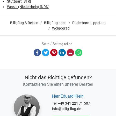
Stuttgart [STR]
Weeze (Niederrhein) [NRN]
Billigflug & Reisen
Billigflug nach
Paderborn-Lippstadt
Wolgograd
Seite / Beitrag teilen
Facebook
Twitter
Pinterest
LinkedIn
E-Mail
Whatsapp
Nicht das Richtige gefunden?
Kontaktieren Sie einen unserer Berater!
Herr Eduard Klein
Tel: +49 341 221 71 507
info@billig-flug.de