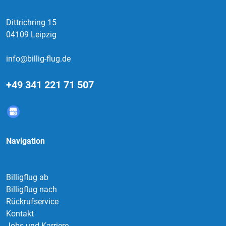
Dittrichring 15
04109 Leipzig
info@billig-flug.de
+49 341 221 71 507
Navigation
Billigflug ab
Billigflug nach
Rückrufservice
Kontakt
Jobs und Karriere