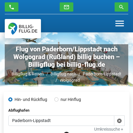
Flug von Paderborn/Lippstadt nach
Wolgograd (Rußland) billig buchen –
Billigflug bei billig-flug.de
Billigflug & Reisen
Billigflug nach
Paderborn-Lippstadt
Wolgograd
Hin- und Rückflug
nur Hinflug
Abflughafen
Umkreissuche +