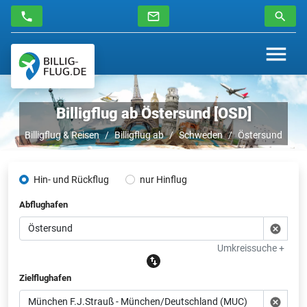
Billigflug ab Östersund [OSD]
Billigflug & Reisen
Billigflug ab
Schweden
Östersund
Hin- und Rückflug
nur Hinflug
Abflughafen
Umkreissuche +
Zielflughafen