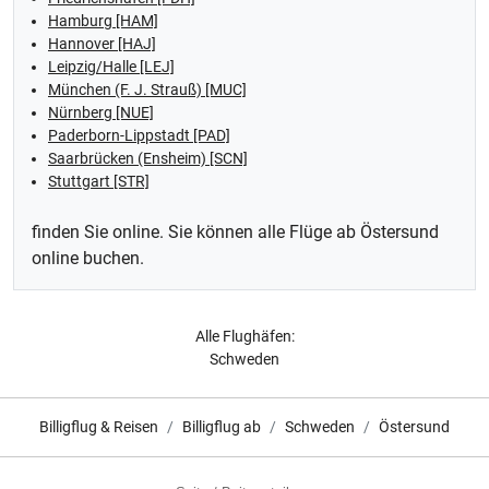
Hamburg [HAM]
Hannover [HAJ]
Leipzig/Halle [LEJ]
München (F. J. Strauß) [MUC]
Nürnberg [NUE]
Paderborn-Lippstadt [PAD]
Saarbrücken (Ensheim) [SCN]
Stuttgart [STR]
finden Sie online. Sie können alle Flüge ab Östersund
online buchen.
Alle Flughäfen:
Schweden
Billigflug & Reisen
Billigflug ab
Schweden
Östersund