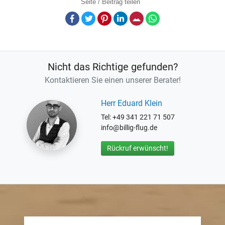
Seite / Beitrag teilen
Facebook
Twitter
Pinterest
LinkedIn
E-Mail
Whatsapp
Nicht das Richtige gefunden?
Kontaktieren Sie einen unserer Berater!
Herr Eduard Klein
Tel: +49 341 221 71 507
info@billig-flug.de
Rückruf erwünscht!