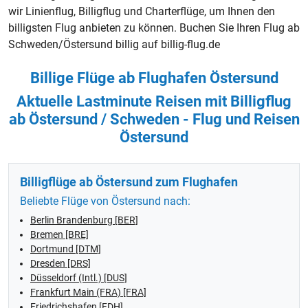
wir Linienflug, Billigflug und
Charterflüge
, um Ihnen den
billigsten Flug anbieten zu können. Buchen Sie Ihren Flug ab
Schweden/Östersund billig auf billig-flug.de
Billige Flüge ab Flughafen Östersund
Aktuelle Lastminute Reisen mit Billigflug
ab Östersund / Schweden - Flug und Reisen
Östersund
Billigflüge ab Östersund zum Flughafen
Beliebte Flüge von Östersund nach:
Berlin Brandenburg [BER]
Bremen [BRE]
Dortmund [DTM]
Dresden [DRS]
Düsseldorf (Intl.) [DUS]
Frankfurt Main (FRA) [FRA]
Friedrichshafen [FDH]